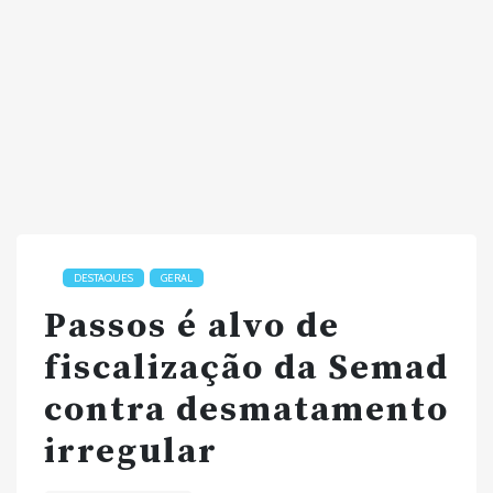
DESTAQUES
GERAL
Passos é alvo de
fiscalização da Semad
contra desmatamento
irregular