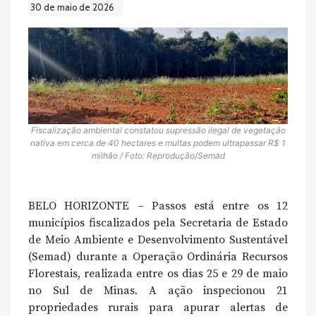
30 de maio de 2026
Fiscalização ambiental constatou supressão ilegal de vegetação
nativa em cerca de 40 hectares e multas podem ultrapassar R$ 1
milhão / Foto: Reprodução/Semad
BELO HORIZONTE – Passos está entre os 12
municípios fiscalizados pela Secretaria de Estado
de Meio Ambiente e Desenvolvimento Sustentável
(Semad) durante a Operação Ordinária Recursos
Florestais, realizada entre os dias 25 e 29 de maio
no Sul de Minas. A ação inspecionou 21
propriedades rurais para apurar alertas de