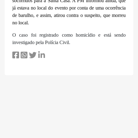
socorridos para a Santa Casa. A PM informou ainda, que
já estava no local do evento por conta de uma ocorrência
de barulho, e assim, atirou contra o suspeito, que morreu
no local.
O caso foi registrado como homicídio e está sendo
investigado pela Polícia Civil.