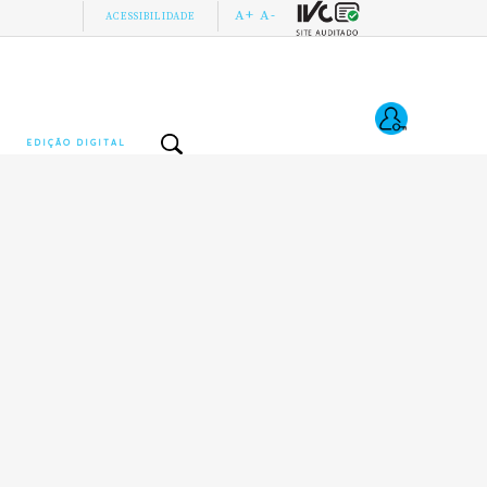
A+
A-
ACESSIBILIDADE
EDIÇÃO DIGITAL