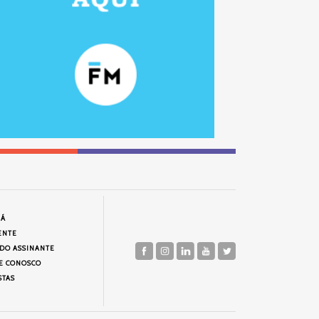
JÁ
ENTE
 DO ASSINANTE
E CONOSCO
STAS