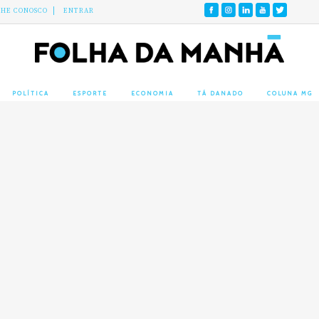
LHE CONOSCO
ENTRAR
POLÍTICA
ESPORTE
ECONOMIA
TÁ DANADO
COLUNA MG