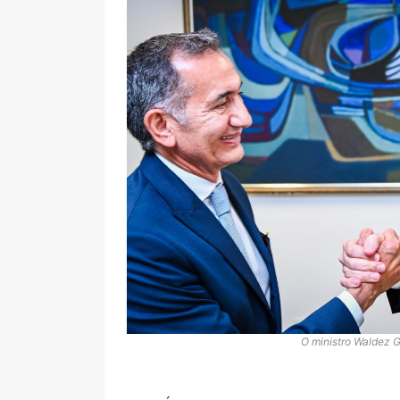
O ministro Waldez 