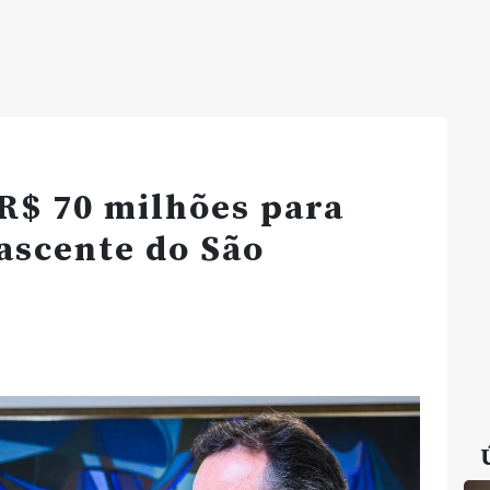
 R$ 70 milhões para
nascente do São