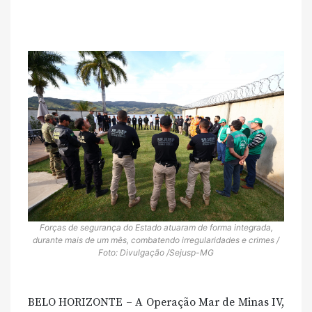
Forças de segurança do Estado atuaram de forma integrada,
durante mais de um mês, combatendo irregularidades e crimes /
Foto: Divulgação /Sejusp-MG
BELO HORIZONTE – A Operação Mar de Minas IV,