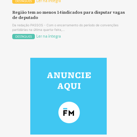
Ler na íntegra
DESTAQUES
Região tem ao menos 14 indicados para disputar vagas
de deputado
Da redação PASSOS - Com o encerramento do período de convenções
partidárias na última quarta-feira,...
Ler na íntegra
DESTAQUES