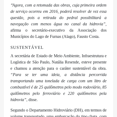
“
Agora, com a retomada das obras, cuja primeira ordem
de serviço ocorreu em 2016, poderá resolver de vez essa
questão, pois a retirada do pedral possibilitará a
navegação com menos água no canal da hidrovia”,
afirma o secretário-executivo da Associação dos
Municípios do Lago de Furnas (Alago), Fausto Costa.
SUSTENTÁVEL
A secretária de Estado de Meio Ambiente, Infraestrutura e
Logística de São Paulo, Natália Resende, esteve presente
e chamou a atenção para o caráter sustentável da obra.
“Para se ter uma ideia, a distância percorrida
transportando uma tonelada de carga com um litro de
combustível é de 25 quilômetros pelo modo rodoviário, 85
quilômetros pelo ferroviário e 220 quilômetros pela
hidrovia”
, disse.
Segundo o Departamento Hidroviário (DH), em termos de
volume transportado, uma embarcação do tipo chata, com