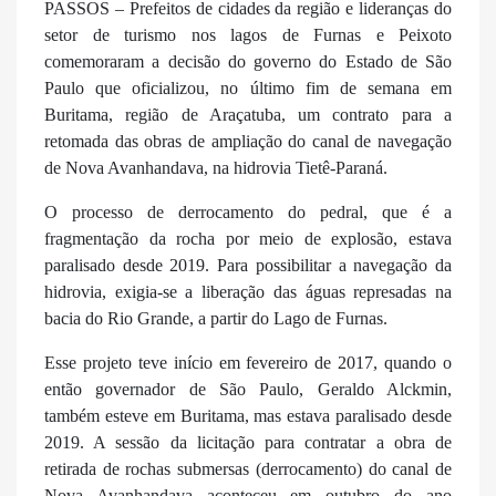
PASSOS – Prefeitos de cidades da região e lideranças do
setor de turismo nos lagos de Furnas e Peixoto
comemoraram a decisão do governo do Estado de São
Paulo que oficializou, no último fim de semana em
Buritama, região de Araçatuba, um contrato para a
retomada das obras de ampliação do canal de navegação
de Nova Avanhandava, na hidrovia Tietê-Paraná.
O processo de derrocamento do pedral, que é a
fragmentação da rocha por meio de explosão, estava
paralisado desde 2019. Para possibilitar a navegação da
hidrovia, exigia-se a liberação das águas represadas na
bacia do Rio Grande, a partir do Lago de Furnas.
Esse projeto teve início em fevereiro de 2017, quando o
então governador de São Paulo, Geraldo Alckmin,
também esteve em Buritama, mas estava paralisado desde
2019. A sessão da licitação para contratar a obra de
retirada de rochas submersas (derrocamento) do canal de
Nova Avanhandava aconteceu em outubro do ano