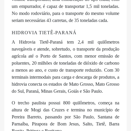
um empurrador, é capaz de transportar 1,5 mil toneladas.
No modo rodoviário, para o transporte do mesmo volume
seriam necessárias 43 carretas, de 35 toneladas cada.
HIDROVIA TIETÊ-PARANÁ
A Hidrovia Tietê-Paraná tem 2,4 mil quilômetros
navegáveis e atende, sobretudo, o transporte da produção
agrícola até o Porto de Santos, com menor emissão de
poluentes, 20 milhões de toneladas de dióxido de carbono
a menos ao ano, e custo de transporte reduzido. Com 30
terminais intermodais para carga e descarga de produtos, a
hidrovia conecta os estados de Mato Grosso, Mato Grosso
do Sul, Paraná, Minas Gerais, Goiás e São Paulo.
O trecho paulista possui 800 quilômetros, começa na
altura de Mogi das Cruzes e termina no município de
Pereira Barreto, passando por São Paulo, Santana de
Parnaíba, Pirapora de Bom Jesus, Salto, Tietê, Barra
Bonita, Ibitinga e Buritama.