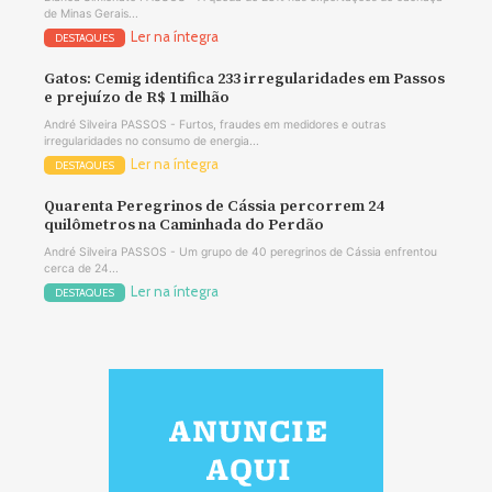
de Minas Gerais...
Ler na íntegra
DESTAQUES
Gatos: Cemig identifica 233 irregularidades em Passos
e prejuízo de R$ 1 milhão
André Silveira PASSOS - Furtos, fraudes em medidores e outras
irregularidades no consumo de energia...
Ler na íntegra
DESTAQUES
Quarenta Peregrinos de Cássia percorrem 24
quilômetros na Caminhada do Perdão
André Silveira PASSOS - Um grupo de 40 peregrinos de Cássia enfrentou
cerca de 24...
Ler na íntegra
DESTAQUES