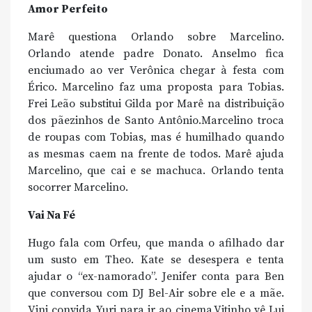
Amor Perfeito
Marê questiona Orlando sobre Marcelino.
Orlando atende padre Donato. Anselmo fica
enciumado ao ver Verônica chegar à festa com
Érico. Marcelino faz uma proposta para Tobias.
Frei Leão substitui Gilda por Marê na distribuição
dos pãezinhos de Santo Antônio.Marcelino troca
de roupas com Tobias, mas é humilhado quando
as mesmas caem na frente de todos. Marê ajuda
Marcelino, que cai e se machuca. Orlando tenta
socorrer Marcelino.
Vai Na Fé
Hugo fala com Orfeu, que manda o afilhado dar
um susto em Theo. Kate se desespera e tenta
ajudar o “ex-namorado”. Jenifer conta para Ben
que conversou com DJ Bel-Air sobre ele e a mãe.
Vini convida Yuri para ir ao cinema.Vitinho vê Lui