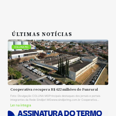
ÚLTIMAS NOTÍCIAS
COLUNA MG
Cooperativa recupera R$ 622 milhões do Funrural
Foto: Divulgação COLUNA MGPrincipais destaques dos jornais e portais
integrantes da Rede Sindijori MGwww.sindijorimg.com.br Cooperativa...
Ler na íntegra