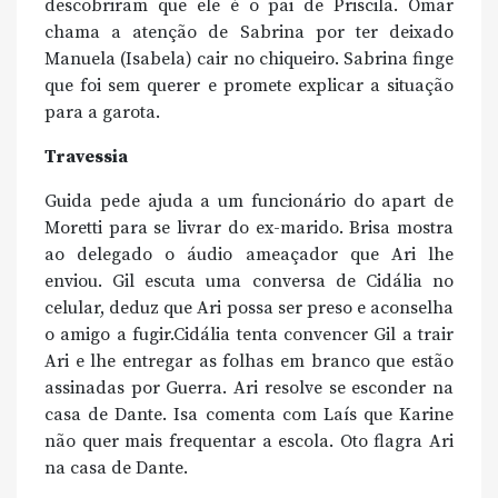
descobriram que ele é o pai de Priscila. Omar
chama a atenção de Sabrina por ter deixado
Manuela (Isabela) cair no chiqueiro. Sabrina finge
que foi sem querer e promete explicar a situação
para a garota.
Travessia
Guida pede ajuda a um funcionário do apart de
Moretti para se livrar do ex-marido. Brisa mostra
ao delegado o áudio ameaçador que Ari lhe
enviou. Gil escuta uma conversa de Cidália no
celular, deduz que Ari possa ser preso e aconselha
o amigo a fugir.Cidália tenta convencer Gil a trair
Ari e lhe entregar as folhas em branco que estão
assinadas por Guerra. Ari resolve se esconder na
casa de Dante. Isa comenta com Laís que Karine
não quer mais frequentar a escola. Oto flagra Ari
na casa de Dante.