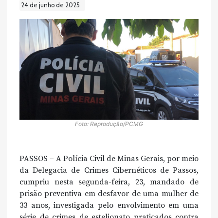
24 de junho de 2025
Foto: Reprodução/PCMG
PASSOS – A Polícia Civil de Minas Gerais, por meio
da Delegacia de Crimes Cibernéticos de Passos,
cumpriu nesta segunda-feira, 23, mandado de
prisão preventiva em desfavor de uma mulher de
33 anos, investigada pelo envolvimento em uma
série de crimes de estelionato praticados contra