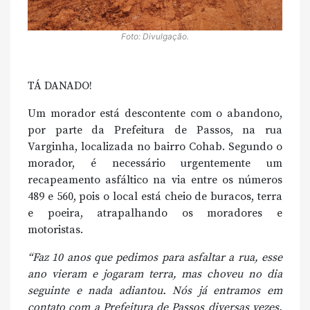
Foto: Divulgação.
TÁ DANADO!
Um morador está descontente com o abandono,
por parte da Prefeitura de Passos, na rua
Varginha, localizada no bairro Cohab. Segundo o
morador, é necessário urgentemente um
recapeamento asfáltico na via entre os números
489 e 560, pois o local está cheio de buracos, terra
e poeira, atrapalhando os moradores e
motoristas.
“Faz 10 anos que pedimos para asfaltar a rua, esse
ano vieram e jogaram terra, mas choveu no dia
seguinte e nada adiantou. Nós já entramos em
contato com a Prefeitura de Passos diversas vezes,