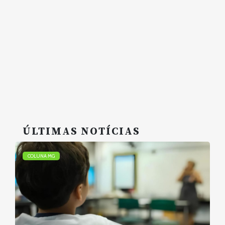
ÚLTIMAS NOTÍCIAS
COLUNA MG