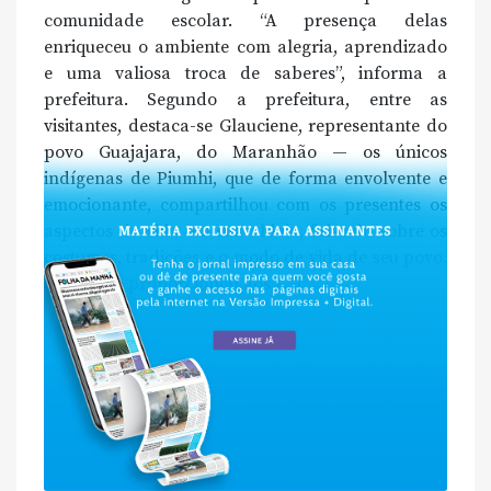
comunidade escolar. “A presença delas
enriqueceu o ambiente com alegria, aprendizado
e uma valiosa troca de saberes”, informa a
prefeitura. Segundo a prefeitura, entre as
visitantes, destaca-se Glauciene, representante do
povo Guajajara, do Maranhão — os únicos
indígenas de Piumhi, que de forma envolvente e
emocionante, compartilhou com os presentes os
aspectos da vida em sua aldeia, falando sobre os
costumes, tradições e o modo de vida de seu povo.
Seu relato proporcionou aos […]