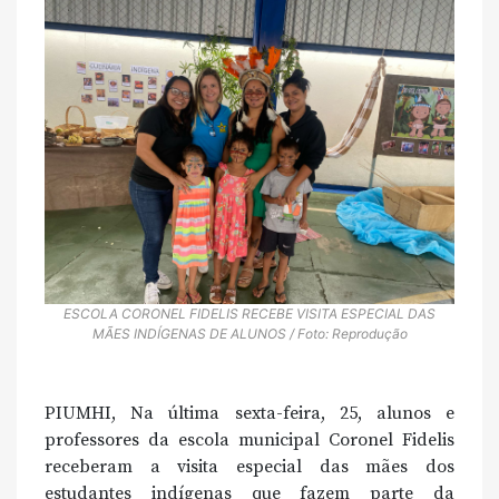
ESCOLA CORONEL FIDELIS RECEBE VISITA ESPECIAL DAS
MÃES INDÍGENAS DE ALUNOS / Foto: Reprodução
PIUMHI, Na última sexta-feira, 25, alunos e
professores da escola municipal Coronel Fidelis
receberam a visita especial das mães dos
estudantes indígenas que fazem parte da