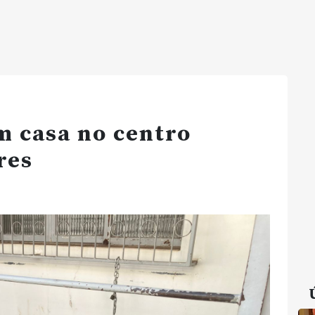
m casa no centro
ores