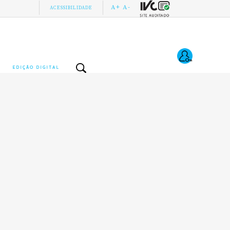
A+
A-
ACESSIBILIDADE
EDIÇÃO DIGITAL