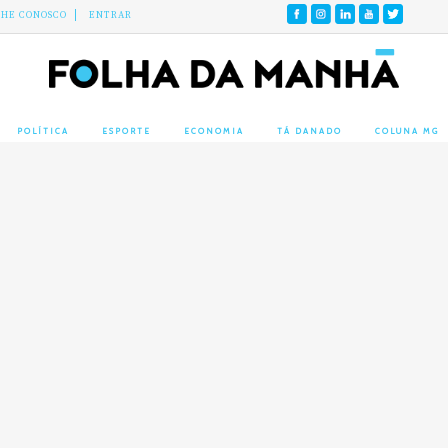
LHE CONOSCO
ENTRAR
POLÍTICA
ESPORTE
ECONOMIA
TÁ DANADO
COLUNA MG