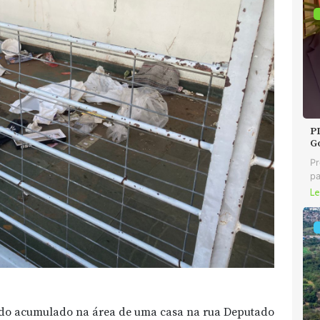
P
G
Pr
pa
Le
ndo acumulado na área de uma casa na rua Deputado