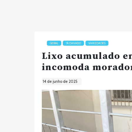
GERAL
TÁ DANADO
VARIEDADES
Lixo acumulado e
incomoda morad
14 de junho de 2025