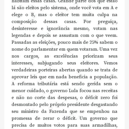
habitam essas casas. Grande parte dos que estão
lá são eleitos pelo sistema, onde você vota em A e
elege o B, mas o eleitor tem muita culpa na
composição dessas casas. Por preguiça,
desinteresse e ignorância mesmo, votam nas
legendas e depois se assustam com o que veem.
Passadas as eleições, pouco mais de 25% sabem o
nome do parlamentar em quem votaram. Uma vez
nos cargos, as excelências priorizam seus
interesses, subjugando seus eleitores. Vemos
verdadeiras porteiras abertas quando se trata de
aprovar leis que em nada beneficia a população.
A reforma tributária está sendo gerida sem o
menor cuidado, o governo Lula focou nas receitas
e não no corte das despesas, o déficit zero foi
desmontado pelo próprio presidente desgastando
seu ministro da Fazenda que se empenhou na
promessa de zerar o déficit. Um governo que
precisa de muitos votos para suas armadilhas,