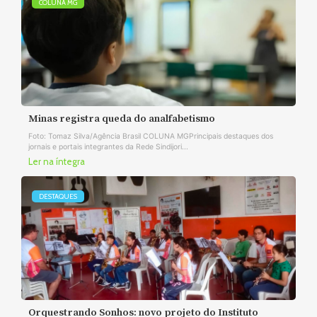
COLUNA MG
Minas registra queda do analfabetismo
Foto: Tomaz Silva/Agência Brasil COLUNA MGPrincipais destaques dos
jornais e portais integrantes da Rede Sindijori...
Ler na íntegra
DESTAQUES
Orquestrando Sonhos: novo projeto do Instituto