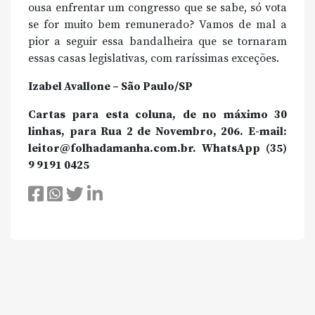
ousa enfrentar um congresso que se sabe, só vota
se for muito bem remunerado? Vamos de mal a
pior a seguir essa bandalheira que se tornaram
essas casas legislativas, com raríssimas exceções.
Izabel Avallone – São Paulo/SP
Cartas para esta coluna, de no máximo 30
linhas, para Rua 2 de Novembro, 206. E-mail:
leitor@folhadamanha.com.br. WhatsApp (35)
9 9191 0425