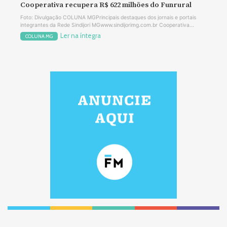
Cooperativa recupera R$ 622 milhões do Funrural
Foto: Divulgação COLUNA MGPrincipais destaques dos jornais e portais
integrantes da Rede Sindijori MGwww.sindijorimg.com.br Cooperativa...
Ler na íntegra
COLUNA MG