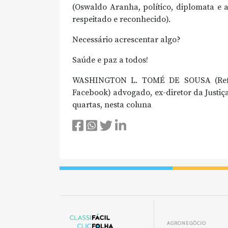
(Oswaldo Aranha, político, diplomata e 
respeitado e reconhecido).
Necessário acrescentar algo?
Saúde e paz a todos!
WASHINGTON L. TOMÉ DE SOUSA (Refle
Facebook) advogado, ex-diretor da Justi
quartas, nesta coluna
AGRONEGÓCIO