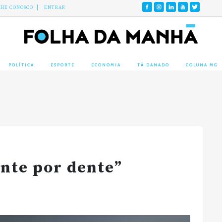
LHE CONOSCO
ENTRAR
POLÍTICA
ESPORTE
ECONOMIA
TÁ DANADO
COLUNA MG
ente por dente”