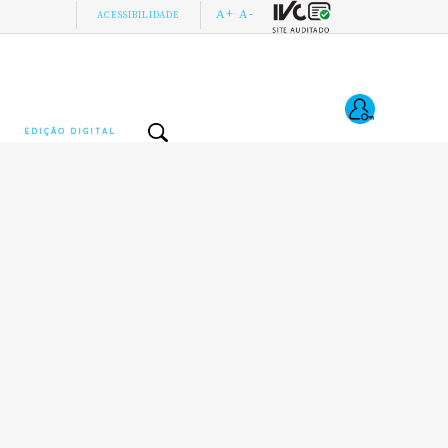
A+
A-
ACESSIBILIDADE
EDIÇÃO DIGITAL