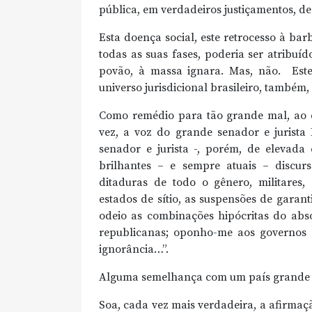
pública, em verdadeiros justiçamentos, de
Esta doença social, este retrocesso à bar
todas as suas fases, poderia ser atribu
povão, à massa ignara. Mas, não. Este 
universo jurisdicional brasileiro, também,
Como remédio para tão grande mal, ao q
vez, a voz do grande senador e jurista
senador e jurista -, porém, de elevada 
brilhantes – e sempre atuais – discurs
ditaduras de todo o gênero, militares, 
estados de sítio, as suspensões de garanti
odeio as combinações hipócritas do abs
republicanas; oponho-me aos governos d
ignorância…”.
Alguma semelhança com um país grande
Soa, cada vez mais verdadeira, a afirmaç