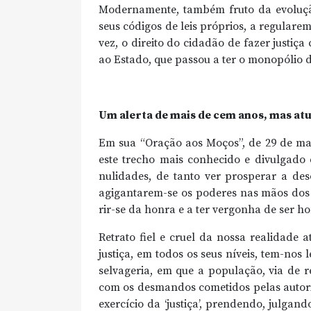
Modernamente, também fruto da evoluçã
seus códigos de leis próprios, a regularem
vez, o direito do cidadão de fazer justiça
ao Estado, que passou a ter o monopólio de 
Um alerta de mais de cem anos, mas at
Em sua “Oração aos Moços”, de 29 de mar
este trecho mais conhecido e divulgado d
nulidades, de tanto ver prosperar a deso
agigantarem-se os poderes nas mãos dos
rir-se da honra e a ter vergonha de ser ho
Retrato fiel e cruel da nossa realidade 
justiça, em todos os seus níveis, tem-nos 
selvageria, em que a população, via de 
com os desmandos cometidos pelas autori
exercício da ‘justiça’, prendendo, julga