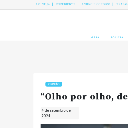
ASSINE JÁ
EXPEDIENTE
ANUNCIE CONOSCO
TRABA
GERAL
POLÍCIA
OPINIÃO
“Olho por olho, d
4 de setembro de
2024