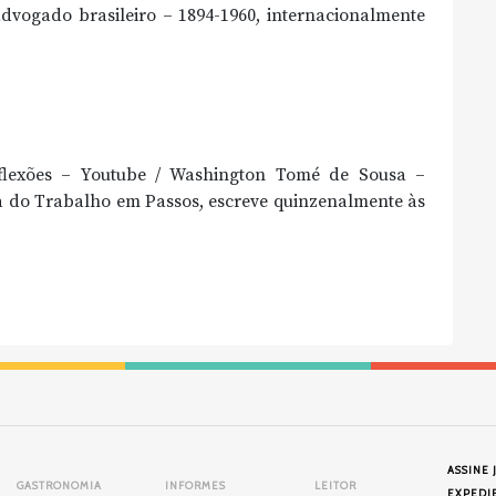
advogado brasileiro – 1894-1960, internacionalmente
xões – Youtube / Washington Tomé de Sousa –
ça do Trabalho em Passos, escreve quinzenalmente às
ASSINE 
GASTRONOMIA
INFORMES
LEITOR
EXPEDI