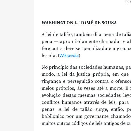
FO
WASHINGTON L. TOMÉ DE SOUSA
A lei de talião, também dita pena de tali
pena — apropriadamente chamada retaliaç
fere outra deve ser penalizada em grau s
lesada. (
Wikipédia
)
No princípio das sociedades humanas, par
modo, a lei da justiça própria, em que 
vingança e perseguição contra o ofensor
meios próprios, às vezes até a morte. E
evolução destas mesmas sociedades levo
conflitos humanos através de leis, para
penas. A lei de talião surge, então, 
babilônico por um governante chamado 
muitos outros códigos de leis antigos de o