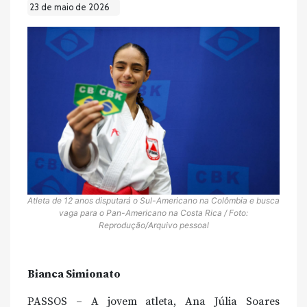
23 de maio de 2026
Atleta de 12 anos disputará o Sul-Americano na Colômbia e busca
vaga para o Pan-Americano na Costa Rica / Foto:
Reprodução/Arquivo pessoal
Bianca Simionato
PASSOS – A jovem atleta, Ana Júlia Soares