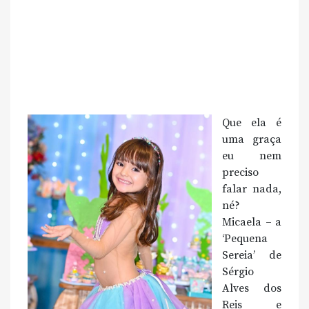
Que ela é
uma graça
eu nem
preciso
falar nada,
né?
Micaela – a
‘Pequena
Sereia’ de
Sérgio
Alves dos
Reis e