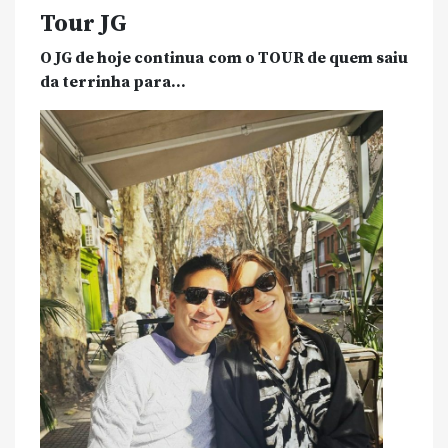
Tour JG
O JG de hoje continua com o TOUR de quem saiu
da terrinha para…