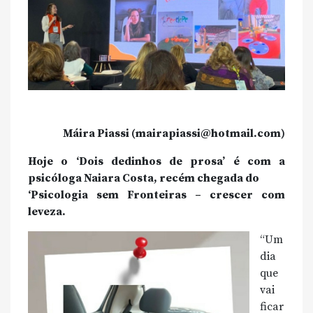
Máira Piassi (mairapiassi@hotmail.com)
Hoje o ‘Dois dedinhos de prosa’ é com a
psicóloga Naiara Costa, recém chegada do
‘Psicologia sem Fronteiras – crescer com
leveza.
“Um
dia
que
vai
ficar