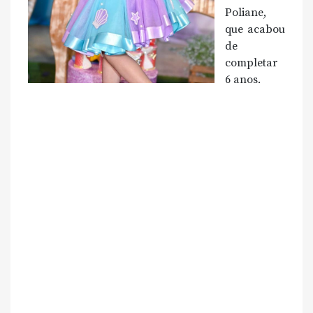
Poliane,
que acabou
de
completar
6 anos.