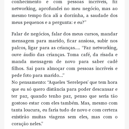
conhecimento e com pessoas incríveis, fiz
networking, aprofundei no meu negócio, mas ao
mesmo tempo fica ali a dorzinha, a saudade dos
meus pequenos e a pergunta: e eu?”
Falar de negócios, falar dos meus cursos, mandar
mensagem para marido, ficar ansiosa, subir nos
palcos, ligar para as crianças…. “Faz networking,
ouve áudio das crianças. Toma café, da risada e
manda mensagem de novo para saber cadê
filhos. Sai para almoçar com pessoas incríveis e
pede foto para marido…”
No pensamento: “Aqueles ‘Serelepes’ que tem hora
que eu só quero distância para poder descansar e
ter paz, quando tenho paz, penso que seria tão
gostoso estar com eles também. Mas, mesmo com
tanta loucura, eu faria tudo de novo e com certeza
existirão muitas viagens sem eles, mas com o
coração neles.”