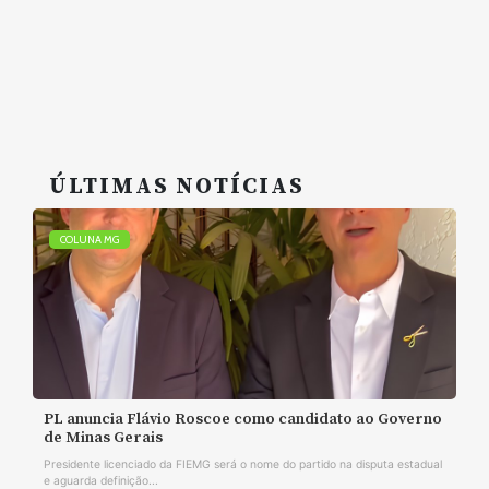
ÚLTIMAS NOTÍCIAS
COLUNA MG
PL anuncia Flávio Roscoe como candidato ao Governo
de Minas Gerais
Presidente licenciado da FIEMG será o nome do partido na disputa estadual
e aguarda definição...