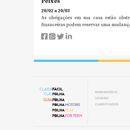
Peixes
20/02 a 20/03
As obrigações em sua casa estão obstru
financeiras podem reservar uma mudança d
AGRONEGÓCIO
OPINIÃO
CLASSIFICADOS