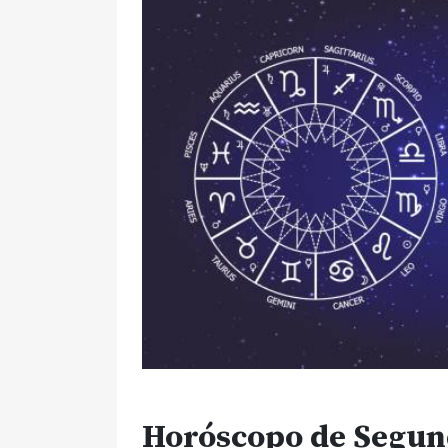
Horóscopo de Segun