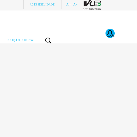
A+
A-
ACESSIBILIDADE
EDIÇÃO DIGITAL