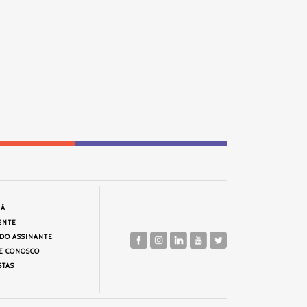
JÁ
ENTE
 DO ASSINANTE
E CONOSCO
STAS