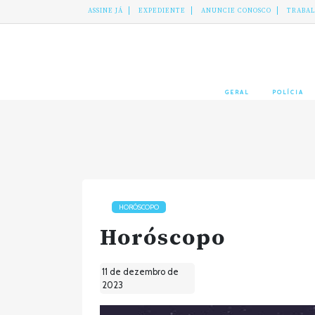
ASSINE JÁ
EXPEDIENTE
ANUNCIE CONOSCO
TRABA
GERAL
POLÍCIA
HORÓSCOPO
Horóscopo
11 de dezembro de
2023