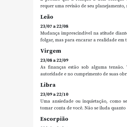
requer uma revisão de seu planejamento, n
Leão
23/07 a 22/08
Mudança imprescindível na atitude diant
folgar, mas para encarar a realidade em t
Virgem
23/08 a 22/09
As finanças estão sob alguma tensão. 
autoridade e no cumprimento de suas obri
Libra
23/09 a 22/10
Uma ansiedade ou inquietação, como se 
tomar conta de você. Não se iluda quanto à
Escorpião