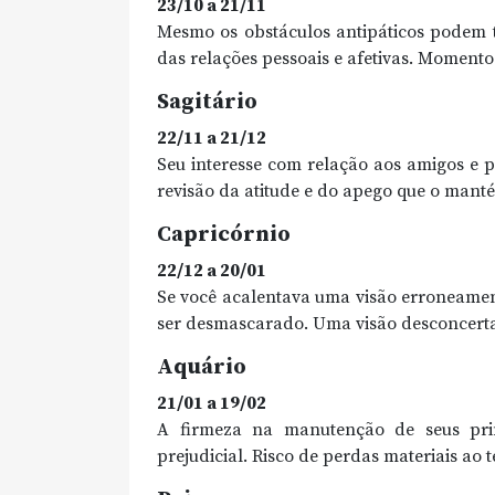
23/10 a 21/11
Mesmo os obstáculos antipáticos podem t
das relações pessoais e afetivas. Moment
Sagitário
22/11 a 21/12
Seu interesse com relação aos amigos e 
revisão da atitude e do apego que o manté
Capricórnio
22/12 a 20/01
Se você acalentava uma visão erroneamente
ser desmascarado. Uma visão desconcertan
Aquário
21/01 a 19/02
A firmeza na manutenção de seus pri
prejudicial. Risco de perdas materiais ao