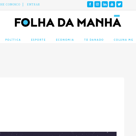
LHE CONOSCO
ENTRAR
POLÍTICA
ESPORTE
ECONOMIA
TÁ DANADO
COLUNA MG