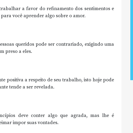
rabalhar a favor do refinamento dos sentimentos e
o para você aprender algo sobre o amor.
pessoas queridos pode ser contrariado, exigindo uma
m preso a eles.
 positiva a respeito de seu trabalho, isto hoje pode
te tende a ser revelada.
ncípios deve conter algo que agrada, mas lhe é
 teimar impor suas vontades.