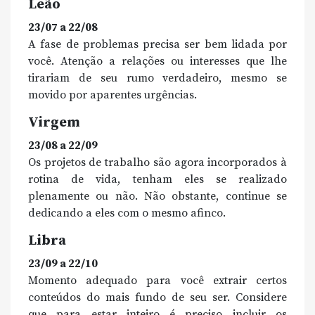
Leão
23/07 a 22/08
A fase de problemas precisa ser bem lidada por
você. Atenção a relações ou interesses que lhe
tirariam de seu rumo verdadeiro, mesmo se
movido por aparentes urgências.
Virgem
23/08 a 22/09
Os projetos de trabalho são agora incorporados à
rotina de vida, tenham eles se realizado
plenamente ou não. Não obstante, continue se
dedicando a eles com o mesmo afinco.
Libra
23/09 a 22/10
Momento adequado para você extrair certos
conteúdos do mais fundo de seu ser. Considere
que para estar inteiro é preciso incluir os