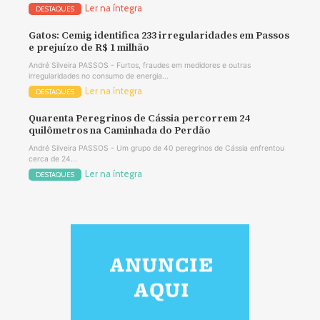
Ler na íntegra
DESTAQUES
Gatos: Cemig identifica 233 irregularidades em Passos
e prejuízo de R$ 1 milhão
André Silveira PASSOS - Furtos, fraudes em medidores e outras
irregularidades no consumo de energia...
Ler na íntegra
DESTAQUES
Quarenta Peregrinos de Cássia percorrem 24
quilômetros na Caminhada do Perdão
André Silveira PASSOS - Um grupo de 40 peregrinos de Cássia enfrentou
cerca de 24...
Ler na íntegra
DESTAQUES