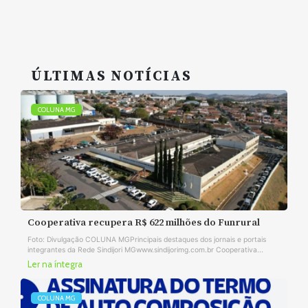
ÚLTIMAS NOTÍCIAS
COLUNA MG
Cooperativa recupera R$ 622 milhões do Funrural
Foto: Divulgação COLUNA MGPrincipais destaques dos jornais e portais
integrantes da Rede Sindijori MGwww.sindijorimg.com.br Cooperativa...
Ler na íntegra
COLUNA MG