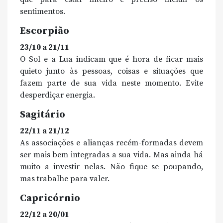
sentimentos.
Escorpião
23/10 a 21/11
O Sol e a Lua indicam que é hora de ficar mais
quieto junto às pessoas, coisas e situações que
fazem parte de sua vida neste momento. Evite
desperdiçar energia.
Sagitário
22/11 a 21/12
As associações e alianças recém-formadas devem
ser mais bem integradas a sua vida. Mas ainda há
muito a investir nelas. Não fique se poupando,
mas trabalhe para valer.
Capricórnio
22/12 a 20/01