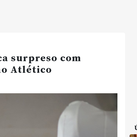
ca surpreso com
o Atlético