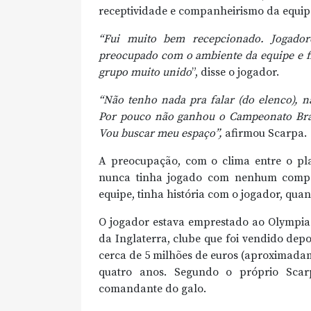
receptividade e companheirismo da equip
“Fui muito bem recepcionado. Jogadore
preocupado com o ambiente da equipe e f
grupo muito unido
”, disse o jogador.
“Não tenho nada pra falar (do elenco), n
Por pouco não ganhou o Campeonato Brasi
Vou buscar meu espaço”,
afirmou Scarpa.
A preocupação, com o clima entre o plan
nunca tinha jogado com nenhum compan
equipe, tinha história com o jogador, qua
O jogador estava emprestado ao Olympiac
da Inglaterra, clube que foi vendido depo
cerca de 5 milhões de euros (aproximada
quatro anos. Segundo o próprio Scar
comandante do galo.