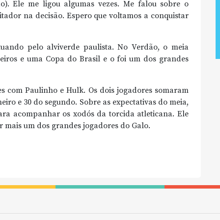
o). Ele me ligou algumas vezes. Me falou sobre o
litador na decisão. Espero que voltamos a conquistar
uando pelo alviverde paulista. No Verdão, o meia
ileiros e uma Copa do Brasil e o foi um dos grandes
es com Paulinho e Hulk. Os dois jogadores somaram
eiro e 30 do segundo. Sobre as expectativas do meia,
para acompanhar os xodós da torcida atleticana. Ele
nar mais um dos grandes jogadores do Galo.