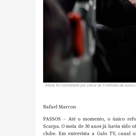
Atleta foi contratado por cerca de 5 milhões de euros
Rafael Marcon
PASSOS – Até o momento, o único refo
Scarpa. O meia de 30 anos já havia sido o
clube. Em entrevista a Galo TV, canal o