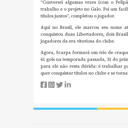
“Conversei algumas vezes (com o Felipã
trabalho e o projeto no Galo. Foi um faci
títulos juntos”, completou o jogador.
Aqui no Brasil, ele marcou seu nome at
conquistou duas Libertadores, dois Bras
jogadores da era vitoriosa do clube.
Agora, Scarpa formará um trio de craqu
61 gols na temporada passada, 31 do prim
para ele não resta dúvida: é trabalhar 
quer conquistar títulos no clube e se tor