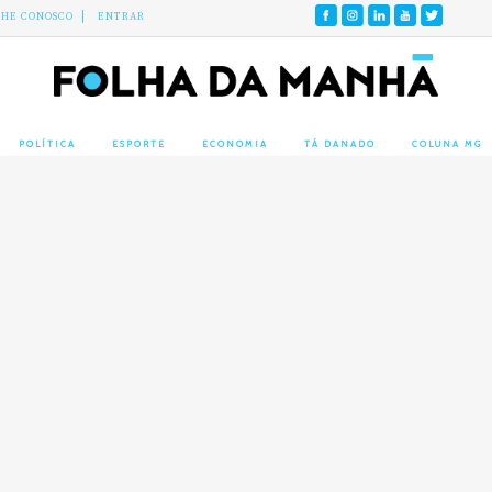
LHE CONOSCO
ENTRAR
POLÍTICA
ESPORTE
ECONOMIA
TÁ DANADO
COLUNA MG