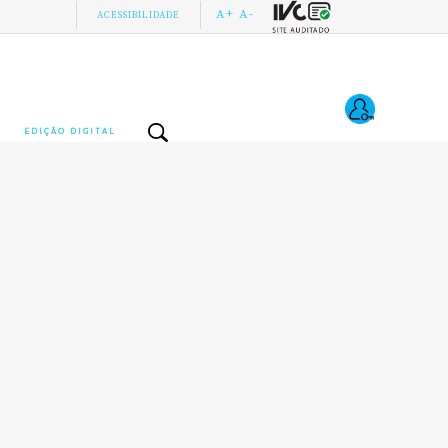
A+
A-
ACESSIBILIDADE
EDIÇÃO DIGITAL