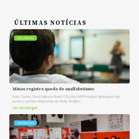
ÚLTIMAS NOTÍCIAS
COLUNA MG
Minas registra queda do analfabetismo
Foto: Tomaz Silva/Agência Brasil COLUNA MGPrincipais destaques dos
jornais e portais integrantes da Rede Sindijori...
Ler na íntegra
DESTAQUES