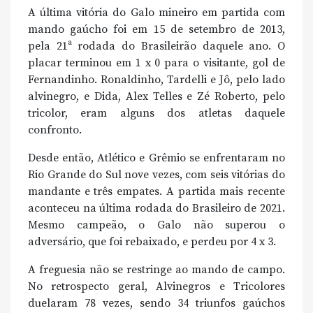
A última vitória do Galo mineiro em partida com
mando gaúcho foi em 15 de setembro de 2013,
pela 21ª rodada do Brasileirão daquele ano. O
placar terminou em 1 x 0 para o visitante, gol de
Fernandinho. Ronaldinho, Tardelli e Jô, pelo lado
alvinegro, e Dida, Alex Telles e Zé Roberto, pelo
tricolor, eram alguns dos atletas daquele
confronto.
Desde então, Atlético e Grêmio se enfrentaram no
Rio Grande do Sul nove vezes, com seis vitórias do
mandante e três empates. A partida mais recente
aconteceu na última rodada do Brasileiro de 2021.
Mesmo campeão, o Galo não superou o
adversário, que foi rebaixado, e perdeu por 4 x 3.
A freguesia não se restringe ao mando de campo.
No retrospecto geral, Alvinegros e Tricolores
duelaram 78 vezes, sendo 34 triunfos gaúchos