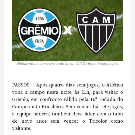
Última vitória como visitante foi em 2013./ Foto: Reprodução.
PASSOS – Após quatro dias sem jogos, o Atlético
volta a campo nesta noite, às 21h, para visitar o
Grêmio, em confronto válido pela 16ª rodada do
Campeonato Brasileiro. Sem vencer há sete jogos,
a equipe mineira também deve lidar com o tabu
de nove anos sem vencer o Tricolor como
visitante.