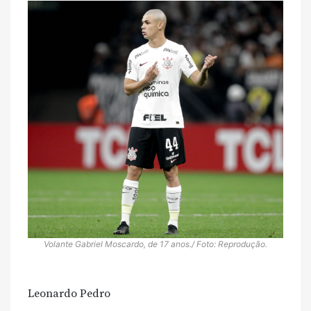
Volante Gabriel Moscardo, de 17 anos./ Foto: Reprodução.
Leonardo Pedro