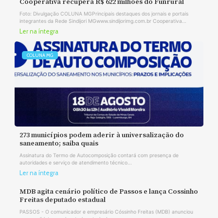
Cooperativa recupera R$ 622 milhões do Funrural
Foto: Divulgação COLUNA MGPrincipais destaques dos jornais e portais
integrantes da Rede Sindijori MGwww.sindijorimg.com.br Cooperativa...
Ler na íntegra
COLUNA MG
273 municípios podem aderir à universalização do
saneamento; saiba quais
Assinatura do Termo de Autocomposição contará com presença de
autoridades e serviço de atendimento técnico...
Ler na íntegra
MDB agita cenário político de Passos e lança Cossinho
Freitas deputado estadual
PASSOS - O comunicador e empresário Cóssinho Freitas (MDB) anunciou