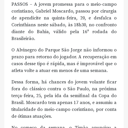
PASSOS – A jovem promessa para o meio-campo
corintiano, Gabriel Moscardo, passou por cirurgia
de apendicite na quinta-feira, 20, e desfalca o
Corinthians neste sábado, às 18h30, no confronto
diante do Bahia, válido pela 16ª rodada do
Brasileirão.
O Alvinegro do Parque São Jorge não informou o
prazo para retorno do jogador. A recuperação em
casos desse tipo é rápida, mas é improvável que o
atleta volte a atuar em menos de uma semana.
Dessa forma, há chances do jovem volante ficar
fora do clássico contra o São Paulo, na próxima
terça-feira, 25, pela ida da semifinal da Copa do
Brasil. Moscardo tem apenas 17 anos, e assumiu a
titularidade do meio-campo corintiano, por conta
de ótimas atuações.
No começo da semana, o Timão anunciou a