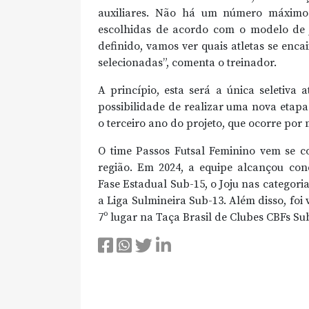
auxiliares. Não há um número máximo 
escolhidas de acordo com o modelo de
definido, vamos ver quais atletas se enc
selecionadas”, comenta o treinador.
A princípio, esta será a única seletiva
possibilidade de realizar uma nova etap
o terceiro ano do projeto, que ocorre por 
O time Passos Futsal Feminino vem se c
região. Em 2024, a equipe alcançou con
Fase Estadual Sub-15, o Joju nas categoria
a Liga Sulmineira Sub-13. Além disso, foi
7º lugar na Taça Brasil de Clubes CBFs Su