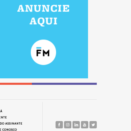
JÁ
ENTE
 DO ASSINANTE
E CONOSCO