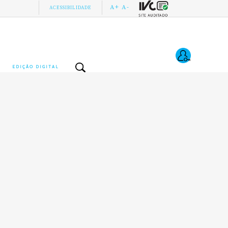
A+
A-
ACESSIBILIDADE
EDIÇÃO DIGITAL