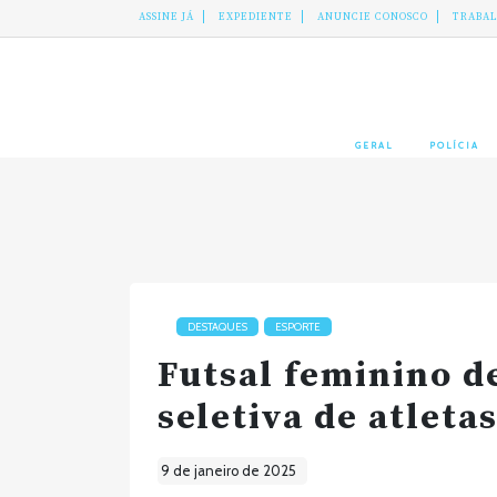
ASSINE JÁ
EXPEDIENTE
ANUNCIE CONOSCO
TRABA
GERAL
POLÍCIA
DESTAQUES
ESPORTE
Futsal feminino de
seletiva de atleta
9 de janeiro de 2025