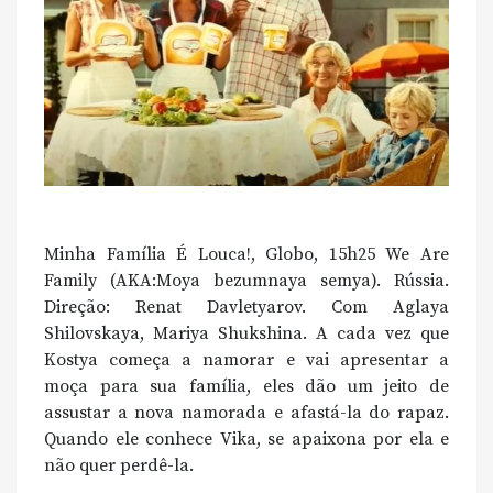
Minha Família É Louca!, Globo, 15h25 We Are
Family (AKA:Moya bezumnaya semya). Rússia.
Direção: Renat Davletyarov. Com Aglaya
Shilovskaya, Mariya Shukshina. A cada vez que
Kostya começa a namorar e vai apresentar a
moça para sua família, eles dão um jeito de
assustar a nova namorada e afastá-la do rapaz.
Quando ele conhece Vika, se apaixona por ela e
não quer perdê-la.