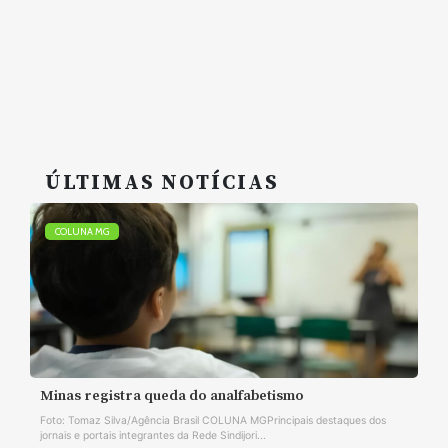
ÚLTIMAS NOTÍCIAS
COLUNA MG
Minas registra queda do analfabetismo
Foto: Tomaz Silva/Agência Brasil COLUNA MGPrincipais destaques dos
jornais e portais integrantes da Rede Sindijori...