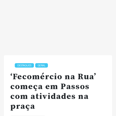
DESTAQUES
GERAL
‘Fecomércio na Rua’
começa em Passos
com atividades na
praça