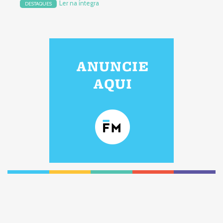
Ler na íntegra
DESTAQUES