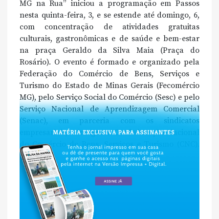
MG na Rua” iniciou a programação em Passos
nesta quinta-feira, 3, e se estende até domingo, 6,
com concentração de atividades gratuitas
culturais, gastronômicas e de saúde e bem-estar
na praça Geraldo da Silva Maia (Praça do
Rosário). O evento é formado e organizado pela
Federação do Comércio de Bens, Serviços e
Turismo do Estado de Minas Gerais (Fecomércio
MG), pelo Serviço Social do Comércio (Sesc) e pelo
Serviço Nacional de Aprendizagem Comercial
(Senac), em parceria com os sindicatos
empresariais, e integra a Confederação Nacional
do Comércio de Bens, Serviços e Turismo (CNC).
[…]