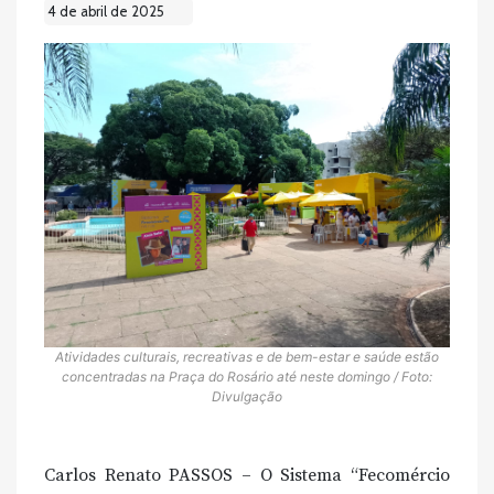
4 de abril de 2025
Atividades culturais, recreativas e de bem-estar e saúde estão
concentradas na Praça do Rosário até neste domingo / Foto:
Divulgação
Carlos Renato PASSOS – O Sistema “Fecomércio