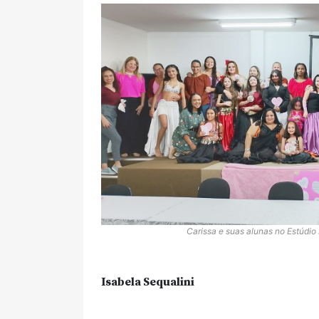
Carissa e suas alunas no Estúdio
Isabela Sequalini