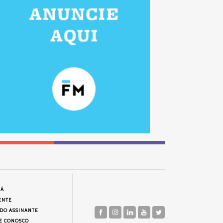
JÁ
ENTE
 DO ASSINANTE
E CONOSCO