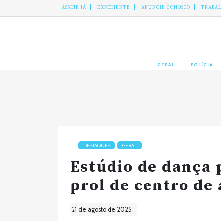
ASSINE JÁ
EXPEDIENTE
ANUNCIE CONOSCO
TRABA
GERAL
POLÍCIA
DESTAQUES
GERAL
Estúdio de dança
prol de centro de
21 de agosto de 2025