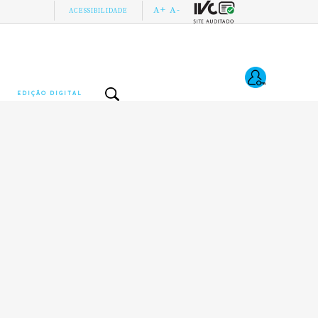
A+
A-
ACESSIBILIDADE
EDIÇÃO DIGITAL