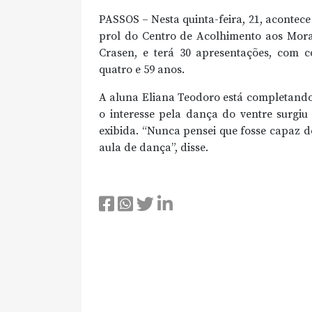
PASSOS – Nesta quinta-feira, 21, acontece
prol do Centro de Acolhimento aos Mora
Crasen, e terá 30 apresentações, com co
quatro e 59 anos.
A aluna Eliana Teodoro está completando
o interesse pela dança do ventre surgi
exibida. “Nunca pensei que fosse capaz d
aula de dança”, disse.