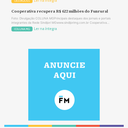
Ler na íntegra
DESTAQUES
Cooperativa recupera R$ 622 milhões do Funrural
Foto: Divulgação COLUNA MGPrincipais destaques dos jornais e portais
integrantes da Rede Sindijori MGwww.sindijorimg.com.br Cooperativa...
Ler na íntegra
COLUNA MG