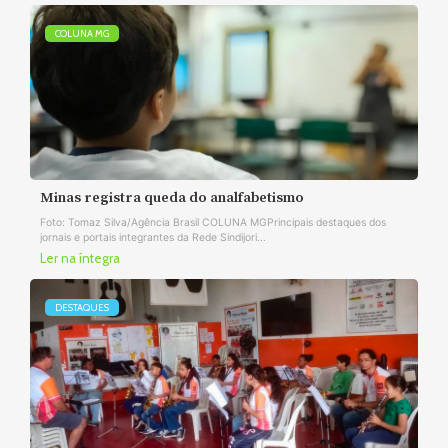
COLUNA MG
Minas registra queda do analfabetismo
Foto: Tomaz Silva/Agência Brasil COLUNA MGPrincipais destaques dos
jornais e portais integrantes da Rede Sindijori...
Ler na íntegra
DESTAQUES