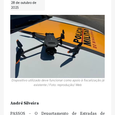
28 de outubro de
2025
Dispositivo utilizado deve funcionar como apoio à fiscalização já
existente / Foto: reprodução/ Web
André Silveira
PASSOS – O Departamento de Estradas de