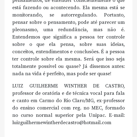
pensamentos, de entender conscientemente o que
está fazendo ou acontecendo. Ela mesma está se
monitorando, se autorregulando. Portanto,
pensar sobre o pensamento, pode até parecer um
pleonasmo, uma redundância, mas não é.
Entendemos que significa a pessoa ter controle
sobre o que ela pensa, sobre suas ideias,
conceitos, entendimentos e conclusões. É a pessoa
ter controle sobre ela mesma. Será que isso seja
totalmente possível ou quase? Já dissemos antes:
nada na vida é perfeito, mas pode ser quase!
LUIZ GUILHERME WINTHER DE CASTRO,
professor de oratória e de técnica vocal para fala
e canto em Carmo do Rio Claro/MG, ex-professor
do ensino comercial com reg. no MEC, formado
no curso normal superior pela Unipac. E-mail:
luizguilhermewintherdecastro@hotmail.com