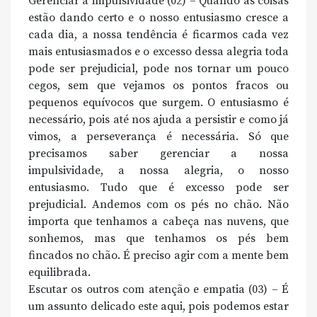
Gerenciar a impulsividade (02) – Quando as coisas
estão dando certo e o nosso entusiasmo cresce a
cada dia, a nossa tendência é ficarmos cada vez
mais entusiasmados e o excesso dessa alegria toda
pode ser prejudicial, pode nos tornar um pouco
cegos, sem que vejamos os pontos fracos ou
pequenos equívocos que surgem. O entusiasmo é
necessário, pois até nos ajuda a persistir e como já
vimos, a perseverança é necessária. Só que
precisamos saber gerenciar a nossa
impulsividade, a nossa alegria, o nosso
entusiasmo. Tudo que é excesso pode ser
prejudicial. Andemos com os pés no chão. Não
importa que tenhamos a cabeça nas nuvens, que
sonhemos, mas que tenhamos os pés bem
fincados no chão. É preciso agir com a mente bem
equilibrada.
Escutar os outros com atenção e empatia (03) – É
um assunto delicado este aqui, pois podemos estar