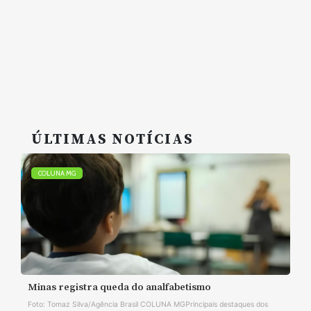
ÚLTIMAS NOTÍCIAS
COLUNA MG
Minas registra queda do analfabetismo
Foto: Tomaz Silva/Agência Brasil COLUNA MGPrincipais destaques dos