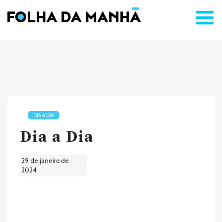
DIA A DIA
Dia a Dia
29 de janeiro de
2024