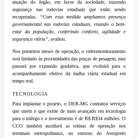
atuação do órgão, em favor da sociedade, trazendo
segurança nas rodovias estaduais que estão sendo
recuperadas.
“Com essa medida ampliamos presença
governamental nas rodovias estaduais, visando o bem-
estar da população, conferindo conforto, agilidade e
segurança viária”
, avali
ou.
Nos primeiros meses de operação, o videomonitoramento
será limitado às proximidades das praças de pesagem, mas
passará por expansão gradativa, que evoluirá para o
acompanhamento efetivo da malha viária estadual em
tempo real.
TECNOLOGIA
Para implantar o projeto, o DER-MG contratou serviços
que unem o que existe de mais avançado em tecnologia
para o tráfego e o investimento é de R$ R$34 milhões. O
CCO também auxiliará as rotinas de operação nos
terminais metropolitanos, no entorno do Aeroporto