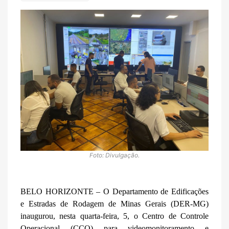
Foto: Divulgação.
BELO HORIZONTE –
O
Departamento de Edificações
e Estradas de Rodagem de Minas Gerais (DER-MG)
inaugurou, nesta quarta-feira,
5,
o Centro de Controle
Operacional (CCO) para videomonitoramento e