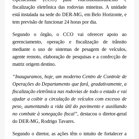
fiscalização eletrônica das rodovias mineiras. A unidade
está instalada na sede do DER-MG, em Belo Horizonte, e
tem previsão de funcionar 24 horas por dia.
Segun
do o órgão, o
CCO vai oferecer apoio ao
gerenciamento, operação e fiscalização de trânsito
mediante o uso de sistemas de pesagem de veículos,
agente remoto, elaboração de pesquisas e a confecção de
matriz
origem destino.
“
Inauguramos, hoje, um moderno Centro de Controle de
Operações do Departamento que fará, gradativamente, a
fiscalização eletrônica nas rodovias de todo o estado e vai
ajudar a coibir a circulação de veículos com excesso de
peso, aumentando a vida útil do pavimento e auxiliando
no combate à sonegação fiscal”
, destac
ou
o diretor-geral
do DER-MG, Rodrigo Tavares.
Segundo o diretor, a
s ações têm o intuito de fortalecer a