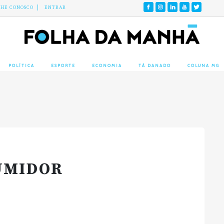
LHE CONOSCO
ENTRAR
POLÍTICA
ESPORTE
ECONOMIA
TÁ DANADO
COLUNA MG
UMIDOR