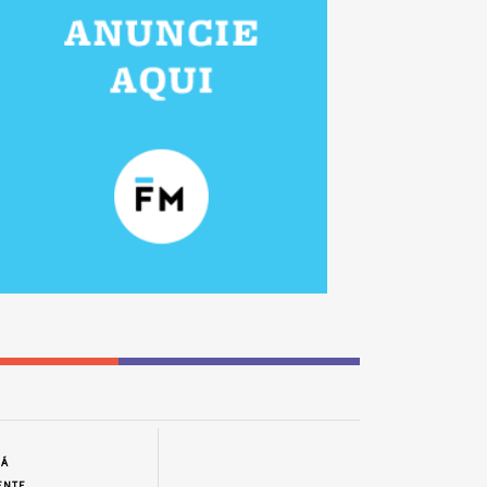
JÁ
ENTE