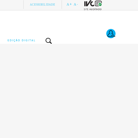
A+
A-
ACESSIBILIDADE
EDIÇÃO DIGITAL