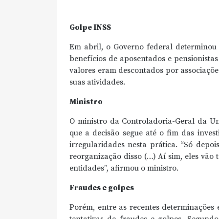
Golpe INSS
Em abril, o Governo federal determinou
benefícios de aposentados e pensionistas 
valores eram descontados por associaçõe
suas atividades.
Ministro
O ministro da Controladoria-Geral da Un
que a decisão segue até o fim das inves
irregularidades nesta prática. “Só depoi
reorganização disso (…) Aí sim, eles vão
entidades”, afirmou o ministro.
Fraudes e golpes
Porém, entre as recentes determinações 
tentativas de fraudes e golpes. Segund