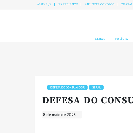
ASSINE JÁ
EXPEDIENTE
ANUNCIE CONOSCO
TRABA
GERAL
POLÍCIA
DEFESA DO CONSUMIDOR
GERAL
DEFESA DO CONS
8 de maio de 2025