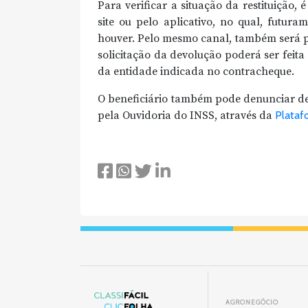
Para verificar a situação da restituição,
site ou pelo aplicativo, no qual, futura
houver. Pelo mesmo canal, também será pos
solicitação da devolução poderá ser feit
da entidade indicada no contracheque.
O beneficiário também pode denunciar d
pela Ouvidoria do INSS, através da
Plataf
AGRONEGÓCIO