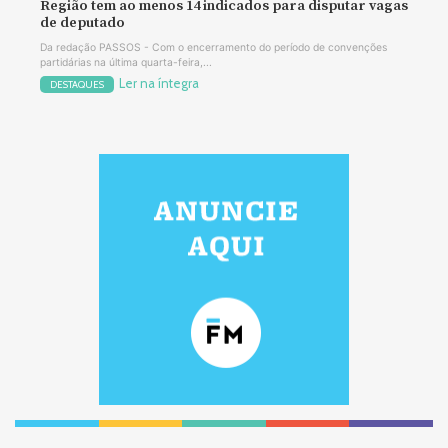
Região tem ao menos 14 indicados para disputar vagas
de deputado
Da redação PASSOS - Com o encerramento do período de convenções
partidárias na última quarta-feira,...
Ler na íntegra
DESTAQUES