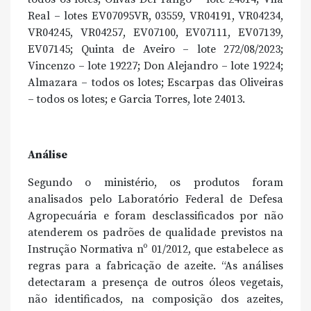
Real – lotes EV07095VR, 03559, VR04191, VR04234,
VR04245, VR04257, EV07100, EV07111, EV07139,
EV07145; Quinta de Aveiro – lote 272/08/2023;
Vincenzo – lote 19227; Don Alejandro – lote 19224;
Almazara – todos os lotes; Escarpas das Oliveiras
– todos os lotes; e Garcia Torres, lote 24013.
Análise
Segundo o ministério, os produtos foram
analisados pelo Laboratório Federal de Defesa
Agropecuária e foram desclassificados por não
atenderem os padrões de qualidade previstos na
Instrução Normativa nº 01/2012, que estabelece as
regras para a fabricação de azeite. “As análises
detectaram a presença de outros óleos vegetais,
não identificados, na composição dos azeites,