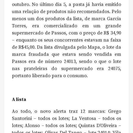
outubro. No último dia 5, a pasta já havia emitido
uma relação de produtos não recomendados. Pelo
menos um dos produtos da lista, de marca Garcia
Torres, era comercializado em um grande
supermercado de Passos, com o preço de R$ 34,90
– enquanto os seus concorrentes estavam na faixa
de R$45,00. Da lista divulgada pelo Mapa, o lote da
marca fraudada que estava sendo vendida em
Passos era de número 24013, sendo o que o lote
nas prateleiras do supermercado era 24075,
portanto liberado para o consumo.
A lista
Ao todo, o novo alerta traz 12 marcas: Grego
Santorini – todos os lotes; La Ventosa – todos os
lotes; Alonso – todos os lotes; Quintas D’Oliveira –
todos os lotes; Olivas Del Tango – lote 24014; Vila