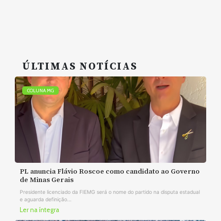
ÚLTIMAS NOTÍCIAS
COLUNA MG
PL anuncia Flávio Roscoe como candidato ao Governo
de Minas Gerais
Presidente licenciado da FIEMG será o nome do partido na disputa estadual
e aguarda definição...
Ler na íntegra