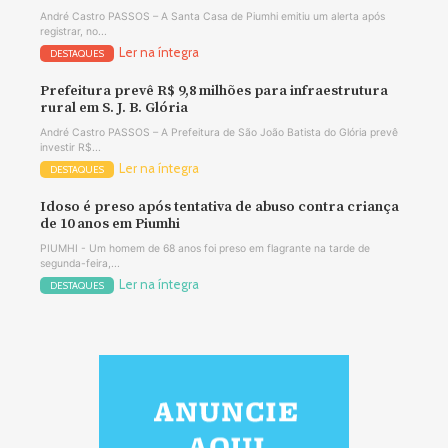
André Castro PASSOS – A Santa Casa de Piumhi emitiu um alerta após
registrar, no...
Ler na íntegra
DESTAQUES
Prefeitura prevê R$ 9,8 milhões para infraestrutura
rural em S. J. B. Glória
André Castro PASSOS – A Prefeitura de São João Batista do Glória prevê
investir R$...
Ler na íntegra
DESTAQUES
Idoso é preso após tentativa de abuso contra criança
de 10 anos em Piumhi
PIUMHI - Um homem de 68 anos foi preso em flagrante na tarde de
segunda-feira,...
Ler na íntegra
DESTAQUES