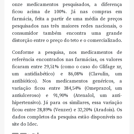
onze medicamentos pesquisados, a diferença
ficou acima de 100%. Já nas compras em
farmácia, feita a partir de uma média de preços
pesquisados nas três maiores redes nacionais, o
consumidor também encontra uma grande
distorção entre o preço do teto e o comercializado.
Conforme a pesquisa, nos medicamentos de
referência encontrados nas farmácias, os valores
ficaram entre 29,51% (como o caso do Glifage xr,
um antidiabético) e 86,08% (Clavulin, um
antibiótico). Nos medicamentos genéricos, a
variação ficou entre 384,54% (Omeprazol, um
antiulceroso) e 91,90% (Atenalol, um anti-
hipertensivo). Já para os similares, essa variação
ficou entre 28,89% (Venzer) e 32,20% (Aradois). Os
dados completos da pesquisa estão disponíveis no
site do Idec.