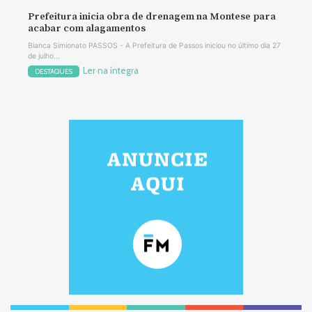
Prefeitura inicia obra de drenagem na Montese para
acabar com alagamentos
Bianca Simionato PASSOS - A Prefeitura de Passos iniciou no último dia 27
de julho...
Ler na íntegra
DESTAQUES