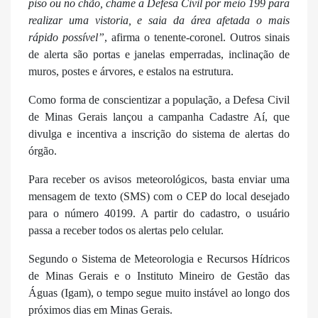
piso ou no chão, chame a Defesa Civil por meio 199 para
realizar uma vistoria, e saia da área afetada o mais
rápido possível”
, afirma o tenente-coronel. Outros sinais
de alerta são portas e janelas emperradas, inclinação de
muros, postes e árvores, e estalos na estrutura.
Como forma de conscientizar a população, a Defesa Civil
de Minas Gerais lançou a campanha Cadastre Aí, que
divulga e incentiva a inscrição do sistema de alertas do
órgão.
Para receber os avisos meteorológicos, basta enviar uma
mensagem de texto (SMS) com o CEP do local desejado
para o número 40199. A partir do cadastro, o usuário
passa a receber todos os alertas pelo celular.
Segundo o Sistema de Meteorologia e Recursos Hídricos
de Minas Gerais e o Instituto Mineiro de Gestão das
Águas (Igam), o tempo segue muito instável ao longo dos
próximos dias em Minas Gerais.