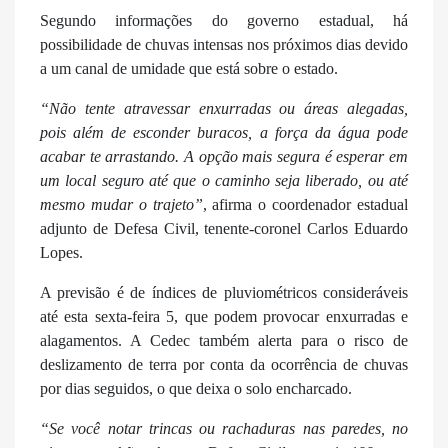
Segundo informações do governo estadual, há
possibilidade de chuvas intensas nos próximos dias devido
a um canal de umidade que está sobre o estado.
“Não tente atravessar enxurradas ou áreas alegadas,
pois além de esconder buracos, a força da água pode
acabar te arrastando. A opção mais segura é esperar em
um local seguro até que o caminho seja liberado, ou até
mesmo mudar o trajeto”
, afirma o coordenador estadual
adjunto de Defesa Civil, tenente-coronel Carlos Eduardo
Lopes.
A previsão é de índices de pluviométricos consideráveis
até esta sexta-feira 5, que podem provocar enxurradas e
alagamentos. A Cedec também alerta para o risco de
deslizamento de terra por conta da ocorrência de chuvas
por dias seguidos, o que deixa o solo encharcado.
“Se você notar trincas ou rachaduras nas paredes, no