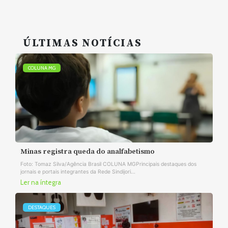
ÚLTIMAS NOTÍCIAS
COLUNA MG
Minas registra queda do analfabetismo
Foto: Tomaz Silva/Agência Brasil COLUNA MGPrincipais destaques dos
jornais e portais integrantes da Rede Sindijori...
Ler na íntegra
DESTAQUES