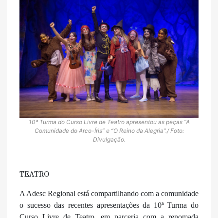
10ª Turma do Curso Livre de Teatro apresentou as peças “A
Comunidade do Arco-Íris” e “O Reino da Alegria”./ Foto:
Divulgação.
TEATRO
A Adesc Regional está compartilhando com a comunidade
o sucesso das recentes apresentações da 10ª Turma do
Curso Livre de Teatro, em parceria com a renomada