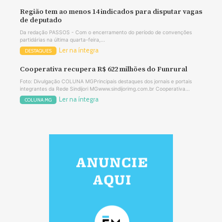
Região tem ao menos 14 indicados para disputar vagas
de deputado
Da redação PASSOS - Com o encerramento do período de convenções
partidárias na última quarta-feira,...
Ler na íntegra
DESTAQUES
Cooperativa recupera R$ 622 milhões do Funrural
Foto: Divulgação COLUNA MGPrincipais destaques dos jornais e portais
integrantes da Rede Sindijori MGwww.sindijorimg.com.br Cooperativa...
Ler na íntegra
COLUNA MG