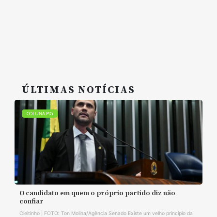
ÚLTIMAS NOTÍCIAS
COLUNA MG
O candidato em quem o próprio partido diz não
confiar
Cleitinho | FOTO: Ton Molina/Agência Senado Existe um velho princípio da