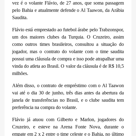
vez é o volante Flávio, de 27 anos, que soma passagem
pelo Bahia e atualmente defende o Al Taawon, da Arábia
Saudita.
Flávio está emprestado ao futebol árabe pelo Trabzonspor,
um dos maiores clubes da Turquia. O Cruzeiro, assim
como outros times brasileiros, consultou a situação do
jogador, mas o contrato do volante com o time saudita
possui uma cláusula de compra e isso pode atrapalhar uma
vinda do atleta ao Brasil. O valor da cláusula é de R$ 10,5
milhões.
Além disso, o contrato de empréstimo com o Al Taawon
vai até o dia 30 de junho, três dias antes da abertura da
janela de transferências no Brasil, e o clube saudita tem
preferência na compra do volante.
Flávio já atuou com Gilberto e Marlon, jogadores do
Cruzeiro, e esteve na Arena Fonte Nova, durante o
empate em 2 x 2 entre o time celeste e o Bahia, no último