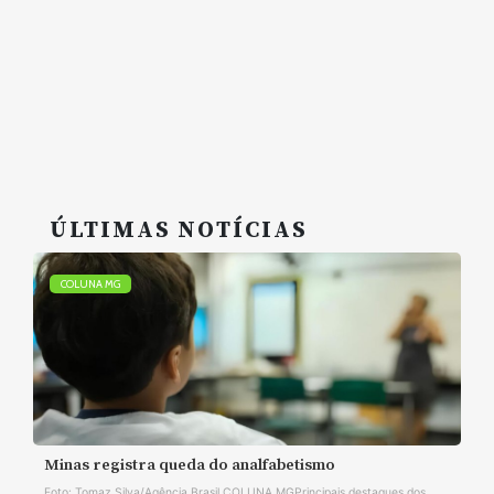
ÚLTIMAS NOTÍCIAS
COLUNA MG
Minas registra queda do analfabetismo
Foto: Tomaz Silva/Agência Brasil COLUNA MGPrincipais destaques dos