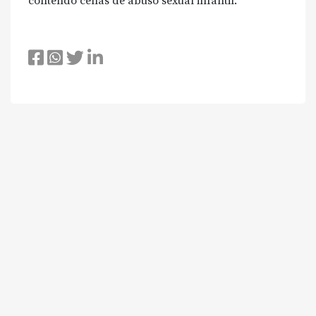
contendo cenas de abuso sexual infantil
.