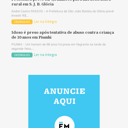
rural em S. J. B. Glória
André Castro PASSOS – A Prefeitura de São João Batista do Glória prevê
investir R$...
Ler na íntegra
DESTAQUES
Idoso é preso após tentativa de abuso contra criança
de 10 anos em Piumhi
PIUMHI - Um homem de 68 anos foi preso em flagrante na tarde de
segunda-feira,...
Ler na íntegra
DESTAQUES