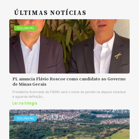
ÚLTIMAS NOTÍCIAS
COLUNA MG
PL anuncia Flávio Roscoe como candidato ao Governo
de Minas Gerais
Presidente licenciado da FIEMG será o nome do partido na disputa estadual
e aguarda definição...
Ler na íntegra
COLUNA MG