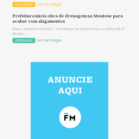
Ler na íntegra
COLUNA MG
Prefeitura inicia obra de drenagem na Montese para
acabar com alagamentos
Bianca Simionato PASSOS - A Prefeitura de Passos iniciou no último dia 27
de julho...
Ler na íntegra
DESTAQUES