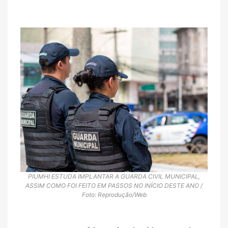
PIUMHI ESTUDA IMPLANTAR A GUARDA CIVIL MUNICIPAL,
ASSIM COMO FOI FEITO EM PASSOS NO INÍCIO DESTE ANO /
Foto: Reprodução/Web