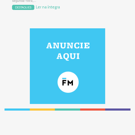
segunda-feira,...
Ler na íntegra
DESTAQUES