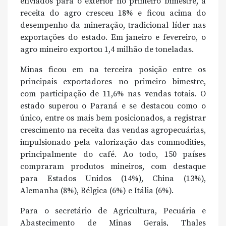
enviados para o exterior no primeiro bimestre, a
receita do agro cresceu 18% e ficou acima do
desempenho da mineração, tradicional líder nas
exportações do estado. Em janeiro e fevereiro, o
agro mineiro exportou 1,4 milhão de toneladas.
Minas ficou em na terceira posição entre os
principais exportadores no primeiro bimestre,
com participação de 11,6% nas vendas totais. O
estado superou o Paraná e se destacou como o
único, entre os mais bem posicionados, a registrar
crescimento na receita das vendas agropecuárias,
impulsionado pela valorização das commodities,
principalmente do café. Ao todo, 150 países
compraram produtos mineiros, com destaque
para Estados Unidos (14%), China (13%),
Alemanha (8%), Bélgica (6%) e Itália (6%).
Para o secretário de Agricultura, Pecuária e
Abastecimento de Minas Gerais, Thales