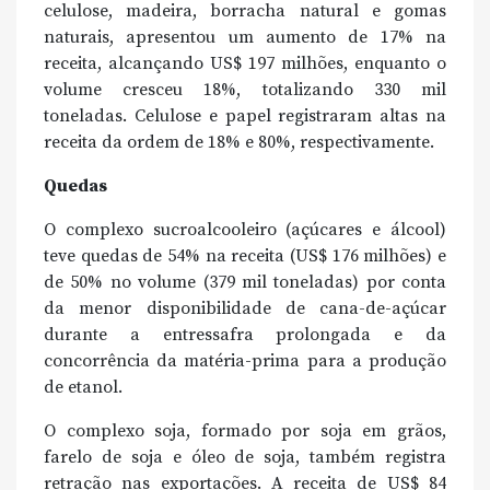
celulose, madeira, borracha natural e gomas
naturais, apresentou um aumento de 17% na
receita, alcançando US$ 197 milhões, enquanto o
volume cresceu 18%, totalizando 330 mil
toneladas. Celulose e papel registraram altas na
receita da ordem de 18% e 80%, respectivamente.
Quedas
O complexo sucroalcooleiro (açúcares e álcool)
teve quedas de 54% na receita (US$ 176 milhões) e
de 50% no volume (379 mil toneladas) por conta
da menor disponibilidade de cana-de-açúcar
durante a entressafra prolongada e da
concorrência da matéria-prima para a produção
de etanol.
O complexo soja, formado por soja em grãos,
farelo de soja e óleo de soja, também registra
retração nas exportações. A receita de US$ 84