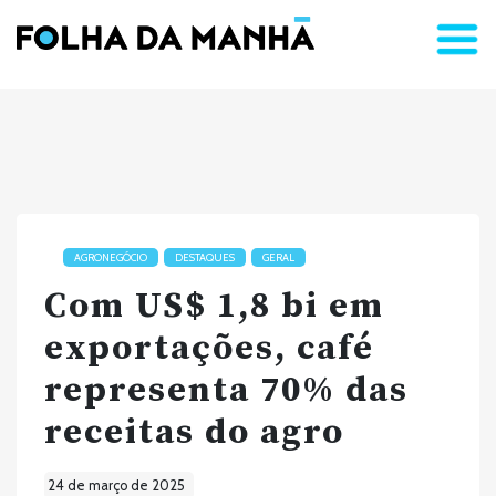
AGRONEGÓCIO
DESTAQUES
GERAL
Com US$ 1,8 bi em
exportações, café
representa 70% das
receitas do agro
24 de março de 2025