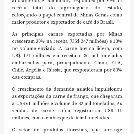
ano anterior. A commodity respondeu por 70% da
receita total do agronegócio do estado,
reforçando o papel central de Minas Gerais como
maior produtor e exportador de café do Brasil.
As principais carnes exportadas por Minas
cresceram 20% na receita (US$ 247 milhões) e 13%
no volume enviado. A carne bovina lidera, com
US$ 171 milhões em receita e 36 mil toneladas
embarcadas para, principalmente, China, EUA,
Chile, Argélia e Rússia, que responderam por 83%
das compras.
O crescimento da demanda asiática impulsionou
as exportações da carne de frango, que chegaram
a US$ 61 milhões e volume de 32 mil toneladas. As
vendas de carne suína registraram US$ 11
milhões, com o embarque de 6 mil toneladas.
O setor de produtos florestais, que abrange