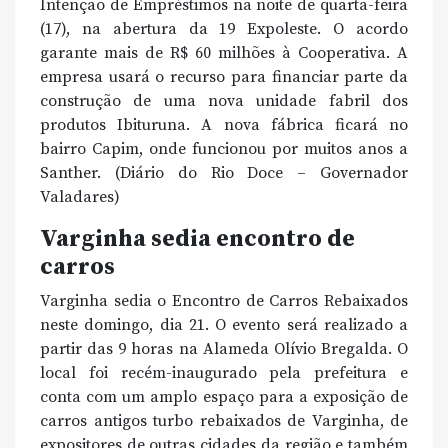
Intenção de Empréstimos na noite de quarta-feira
(17), na abertura da 19 Expoleste. O acordo
garante mais de R$ 60 milhões à Cooperativa. A
empresa usará o recurso para financiar parte da
construção de uma nova unidade fabril dos
produtos Ibituruna. A nova fábrica ficará no
bairro Capim, onde funcionou por muitos anos a
Santher. (Diário do Rio Doce – Governador
Valadares)
Varginha sedia encontro de
carros
Varginha sedia o Encontro de Carros Rebaixados
neste domingo, dia 21. O evento será realizado a
partir das 9 horas na Alameda Olívio Bregalda. O
local foi recém-inaugurado pela prefeitura e
conta com um amplo espaço para a exposição de
carros antigos turbo rebaixados de Varginha, de
expositores de outras cidades da região e também