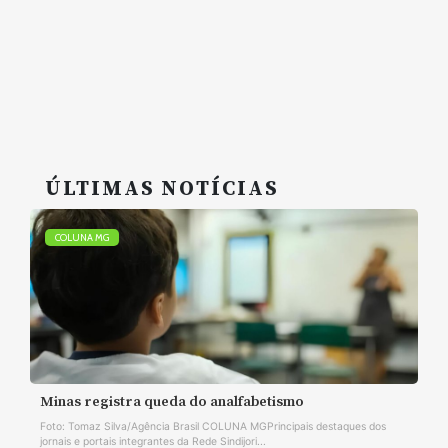
ÚLTIMAS NOTÍCIAS
COLUNA MG
Minas registra queda do analfabetismo
Foto: Tomaz Silva/Agência Brasil COLUNA MGPrincipais destaques dos
jornais e portais integrantes da Rede Sindijori...