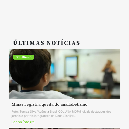
ÚLTIMAS NOTÍCIAS
COLUNA MG
Minas registra queda do analfabetismo
Foto: Tomaz Silva/Agência Brasil COLUNA MGPrincipais destaques dos
jornais e portais integrantes da Rede Sindijori...
Ler na íntegra