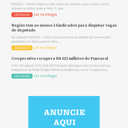
PASSOS - Piumhi registrou dois casos envolvendo maus-tratos contra
animais na última quarta-feira, 5, que...
Ler na íntegra
DESTAQUES
Região tem ao menos 14 indicados para disputar vagas
de deputado
Da redação PASSOS - Com o encerramento do período de convenções
partidárias na última quarta-feira,...
Ler na íntegra
DESTAQUES
Cooperativa recupera R$ 622 milhões do Funrural
Foto: Divulgação COLUNA MGPrincipais destaques dos jornais e portais
integrantes da Rede Sindijori MGwww.sindijorimg.com.br Cooperativa...
Ler na íntegra
COLUNA MG