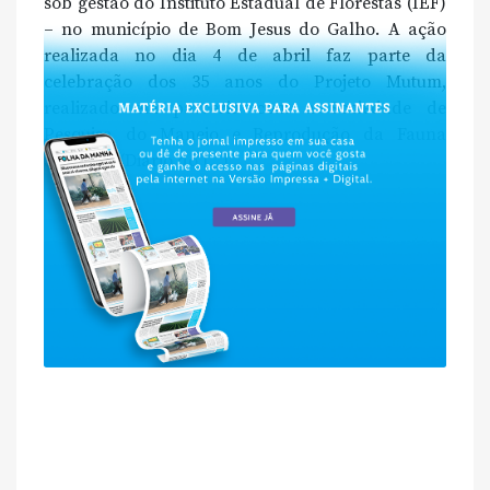
sob gestão do Instituto Estadual de Florestas (IEF)
– no município de Bom Jesus do Galho. A ação
realizada no dia 4 de abril faz parte da
celebração dos 35 anos do Projeto Mutum,
realizado em parceria com a Sociedade de
Pesquisa do Manejo e Reprodução da Fauna
Silvestre. (Diário do […]