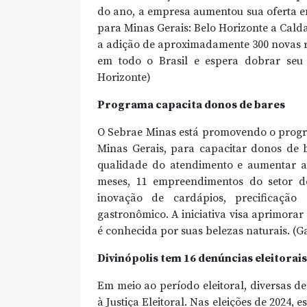
do ano, a empresa aumentou sua oferta em
para Minas Gerais: Belo Horizonte a Cald
a adição de aproximadamente 300 novas rot
em todo o Brasil e espera dobrar seu
Horizonte)
Programa capacita donos de bares
O Sebrae Minas está promovendo o progr
Minas Gerais, para capacitar donos de b
qualidade do atendimento e aumentar a 
meses, 11 empreendimentos do setor de
inovação de cardápios, precificação
gastronômico. A iniciativa visa aprimorar o
é conhecida por suas belezas naturais. (G
Divinópolis tem 16 denúncias eleitorais
Em meio ao período eleitoral, diversas 
à Justiça Eleitoral. Nas eleições de 2024, 