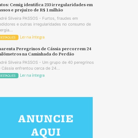
tos: Cemig identifica 233 irregularidades em
ssos e prejuízo de R$ 1 milhão
dré Silveira PASSOS - Furtos, fraudes em
didores e outras irregularidades no consumo de
ergia...
Ler na íntegra
DESTAQUES
uarenta Peregrinos de Cássia percorrem 24
uilômetros na Caminhada do Perdão
dré Silveira PASSOS - Um grupo de 40 peregrinos
 Cássia enfrentou cerca de 24...
Ler na íntegra
DESTAQUES