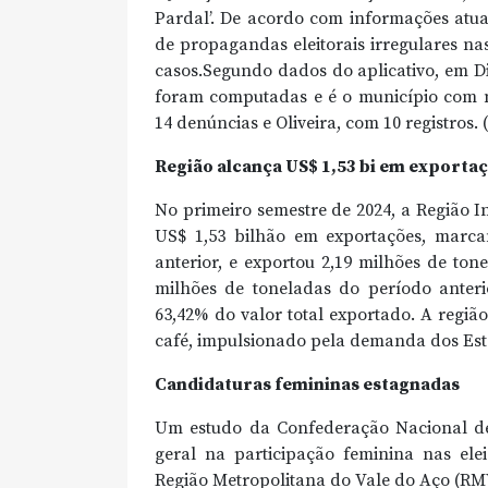
Pardal’. De acordo com informações atual
de propagandas eleitorais irregulares na
casos.Segundo dados do aplicativo, em D
foram computadas e é o município com ma
14 denúncias e Oliveira, com 10 registros.
Região alcança US$ 1,53 bi em exporta
No primeiro semestre de 2024, a Região 
US$ 1,53 bilhão em exportações, marc
anterior, e exportou 2,19 milhões de to
milhões de toneladas do período anteri
63,42% do valor total exportado. A regi
café, impulsionado pela demanda dos Est
Candidaturas femininas estagnadas
Um estudo da Confederação Nacional de
geral na participação feminina nas elei
Região Metropolitana do Vale do Aço (RM