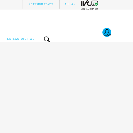
A+
A-
ACESSIBILIDADE
EDIÇÃO DIGITAL