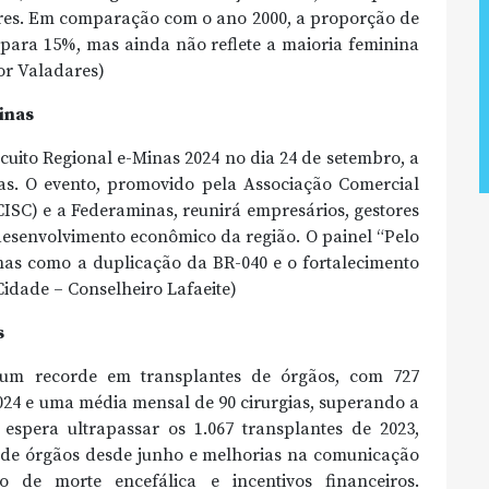
res. Em comparação com o ano 2000, a proporção de
ara 15%, mas ainda não reflete a maioria feminina
or Valadares)
inas
cuito Regional e-Minas 2024 no dia 24 de setembro, a
s. O evento, promovido pela Associação Comercial
CISC) e a Federaminas, reunirá empresários, gestores
desenvolvimento econômico da região. O painel “Pelo
as como a duplicação da BR-040 e o fortalecimento
idade – Conselheiro Lafaeite)
s
 um recorde em transplantes de órgãos, com 727
024 e uma média mensal de 90 cirurgias, superando a
espera ultrapassar os 1.067 transplantes de 2023,
de órgãos desde junho e melhorias na comunicação
o de morte encefálica e incentivos financeiros.