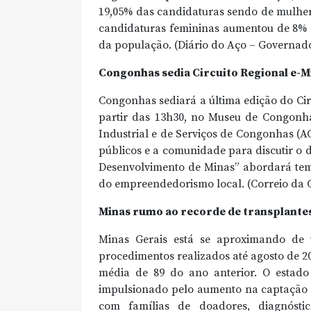
19,05% das candidaturas sendo de mulhe
candidaturas femininas aumentou de 8% p
da população. (Diário do Aço – Governad
Congonhas sedia Circuito Regional e-M
Congonhas sediará a última edição do Cir
partir das 13h30, no Museu de Congonha
Industrial e de Serviços de Congonhas (A
públicos e a comunidade para discutir o 
Desenvolvimento de Minas” abordará tem
do empreendedorismo local. (Correio da C
Minas rumo ao recorde de transplante
Minas Gerais está se aproximando de
procedimentos realizados até agosto de 2
média de 89 do ano anterior. O estado 
impulsionado pelo aumento na captação 
com famílias de doadores, diagnóstic