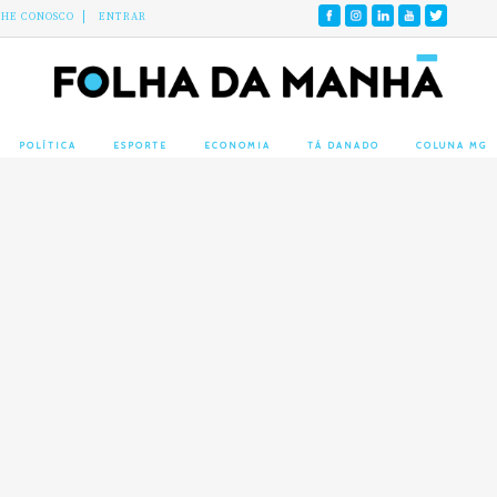
LHE CONOSCO
ENTRAR
POLÍTICA
ESPORTE
ECONOMIA
TÁ DANADO
COLUNA MG