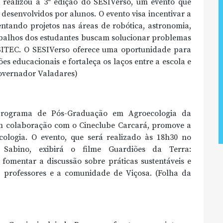
realizou a 3ª edição do SESIVerso, um evento que
 desenvolvidos por alunos. O evento visa incentivar a
sentando projetos nas áreas de robótica, astronomia,
trabalhos dos estudantes buscam solucionar problemas
ESITEC. O SESIVerso oferece uma oportunidade para
s educacionais e fortaleça os laços entre a escola e
Governador Valadares)
o Programa de Pós-Graduação em Agroecologia da
em colaboração com o Cineclube Carcará, promove a
ologia. O evento, que será realizado às 18h30 no
 Sabino, exibirá o filme Guardiões da Terra:
 fomentar a discussão sobre práticas sustentáveis e
, professores e a comunidade de Viçosa. (Folha da