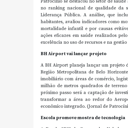
Patrocínio se destacou no setor de saúde 
no ranking nacional de qualidade da 
Liderança Pública. A análise, que incl
habitantes, avaliou indicadores como mor
mortalidade infantil e por causas evitá
ações eficazes em saúde realizados pelo
excelência no uso de recursos e na gestão
BH Airport vai lançar projeto
A BH Airport planeja lançar um projeto 
Região Metropolitana de Belo Horizont
imobiliário com áreas de comércio, logíst
milhão de metros quadrados de terreno 
próximo passo será a captação de invest
transformar a área ao redor do Aerop
econômico integrado. (Jornal de Patrocín
Escola promove mostra de tecnologia