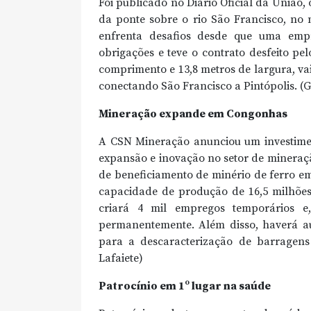
Foi publicado no Diário Oficial da União,
da ponte sobre o rio São Francisco, no 
enfrenta desafios desde que uma emp
obrigações e teve o contrato desfeito p
comprimento e 13,8 metros de largura, va
conectando São Francisco a Pintópolis. (
Mineração expande em Congonhas
A CSN Mineração anunciou um investimen
expansão e inovação no setor de mineraçã
de beneficiamento de minério de ferro e
capacidade de produção de 16,5 milhões 
criará 4 mil empregos temporários e
permanentemente. Além disso, haverá au
para a descaracterização de barragens 
Lafaiete)
Patrocínio em 1º lugar na saúde