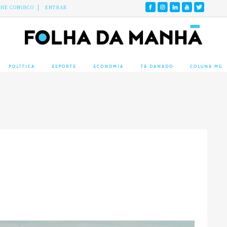
LHE CONOSCO
ENTRAR
POLÍTICA
ESPORTE
ECONOMIA
TÁ DANADO
COLUNA MG