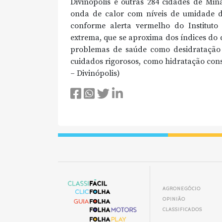
Divinópolis e outras 284 cidades de Min
onda de calor com níveis de umidade d
conforme alerta vermelho do Instituto
extrema, que se aproxima dos índices do 
problemas de saúde como desidratação
cuidados rigorosos, como hidratação cons
– Divinópolis)
AGRONEGÓCIO
OPINIÃO
CLASSIFICADOS