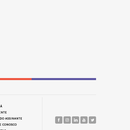
JÁ
ENTE
 DO ASSINANTE
E CONOSCO