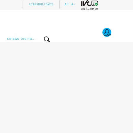
A+
A-
ACESSIBILIDADE
EDIÇÃO DIGITAL