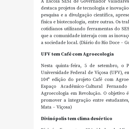
A Escola SESI de Governador Valadares 
destaca projetos de tecnologia e inovação
pesquisa e a divulgação científica, apre
física e biotecnologia, entre outras. Os 
cotidianos utilizando ferramentas do S
que a comunidade interaja com as inovaçõe
a sociedade local. (Diário do Rio Doce – 
UFV tem Café com Agroecologia
Nesta quinta-feira, 5 de setembro, 
Universidade Federal de Viçosa (UFV), 
104ª edição do projeto Café com Agroec
Espaço Acadêmico-Cultural Fernando
Agroecologia em Revolução. O objetivo é
promover a integração entre estudantes
Mata – Viçosa)
Divinópolis tem clima desértico