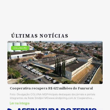
ÚLTIMAS NOTÍCIAS
COLUNA MG
Cooperativa recupera R$ 622 milhões do Funrural
Foto: Divulgação COLUNA MGPrincipais destaques dos jornais e portais
integrantes da Rede Sindijori MGwww.sindijorimg.com.br Cooperativa...
Ler na íntegra