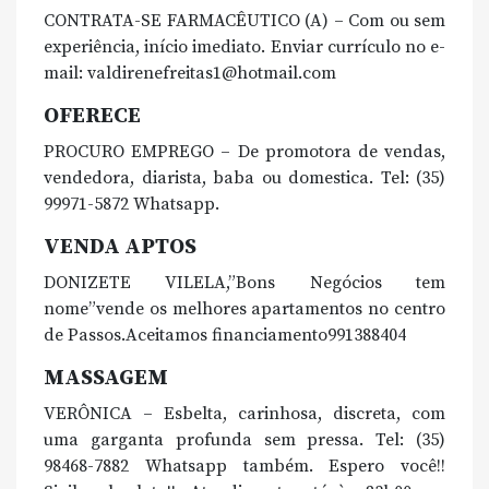
CONTRATA-SE FARMACÊUTICO (A) – Com ou sem
experiência, início imediato. Enviar currículo no e-
mail: valdirenefreitas1@hotmail.com
OFERECE
PROCURO EMPREGO – De promotora de vendas,
vendedora, diarista, baba ou domestica. Tel: (35)
99971-5872 Whatsapp.
VENDA APTOS
DONIZETE VILELA,”Bons Negócios tem
nome”vende os melhores apartamentos no centro
de Passos.Aceitamos financiamento991388404
MASSAGEM
VERÔNICA – Esbelta, carinhosa, discreta, com
uma garganta profunda sem pressa. Tel: (35)
98468-7882 Whatsapp também. Espero você!!