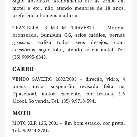
Sigilo absoluto!!. Atendimento até às 23h00 em
motel e etc., não atendo menores de 18 anos,
preferência homens maduros.
GRAZIELLA BUMBUM TRAVESTI – Morena
bronzeada, bumbum GG, seios médios, pernas
grossas, realiza todos seus desejos, com:
acessórios, sigilo total, atendo só em motel. Tel:
(35) 99995-6343.
CARRO
VENDO SAVEIRO 2002/2003 – direção, vidro, 4
pneus novos, suspensão revisada feita na
Dpaschoal, motor excelente, cor branca, 1.6
álcool. Só venda. Tel.: (35) 9.9710-5941.
MOTO
MOTO XLR 125, 2001 – Em bom estado, cor preta.
Tel.: 9.9244-8781.