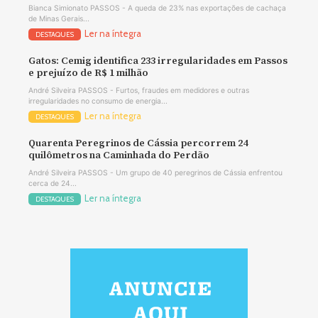
Bianca Simionato PASSOS - A queda de 23% nas exportações de cachaça
de Minas Gerais...
Ler na íntegra
DESTAQUES
Gatos: Cemig identifica 233 irregularidades em Passos
e prejuízo de R$ 1 milhão
André Silveira PASSOS - Furtos, fraudes em medidores e outras
irregularidades no consumo de energia...
Ler na íntegra
DESTAQUES
Quarenta Peregrinos de Cássia percorrem 24
quilômetros na Caminhada do Perdão
André Silveira PASSOS - Um grupo de 40 peregrinos de Cássia enfrentou
cerca de 24...
Ler na íntegra
DESTAQUES