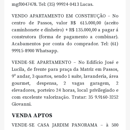
mgf0047478. Tel: (35) 99924-0413 Lucas.
VENDO APARTAMENTO EM CONSTRUÇÃO – No
centro de Passos, valor R$ 615.000,00 (aceito
caminhonete e dinheiro) + R$ 135.000,00 a pagar á
construtora (forma de pagamento a combinar).
Acabamentos por conta do comprador. Tel: (61)
99915-8900 Whatsapp.
VENDE-SE APARTAMENTO – No Edifício José e
Lucila, de frente para praça da Matriz em Passos,
9º andar, 3 quartos, sendo 1 suíte, lavanderia, área
gourmet, despensa, 2 vagas garagem, 2
elevadores, porteiro 24 horas, local privilegiado e
com excelente valorização. Tratar: 35 9.9160-3252
Giovanni.
VENDA APTOS
VENDE-SE CASA JARDIM PANORAMA – à 500