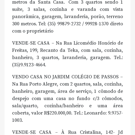
metros da Santa Casa. Com 3 quartos sendo 1
suíte, 3 salas, cozinha e varanda com vista
panorâmica, garagem, lavanderia, porão, terreno
300 metros. Tel: (35) 99879-2732 / 99928-1370 direto
com o proprietário
VENDE-SE CASA – Na Rua Licomédio Honório de
Freitas, 199, Recanto da Teka, com sala, cozinha,
banheiro, 3 quartos, lavanderia, garagem. Tel.:
(35)9.9123-4664.
VENDO CASA NO JARDIM COLÉGIO DE PASSOS –
Na Rua Porto Alegre, com 2 quartos, sala, cozinha,
banheiro, garagem, área de serviço, 1 cômodo de
despejo com uma casa no fundo c/3 cômodos,
sala/quarto, cozinha/banheiro e uma área
coberta, valor R$220.000,00. Tel.: Leonardo: 9.9757-
1003.
VENDE-SE CASA – À Rua Cristalina, 142- Jd