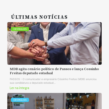
ÚLTIMAS NOTÍCIAS
DESTAQUES
MDB agita cenário político de Passos e lança Cossinho
Freitas deputado estadual
PASSOS - O comunicador e empresário Cóssinho Freitas (MDB) anunciou
sua candidatura a deputado estadual...
Ler na íntegra
DESTAQUES