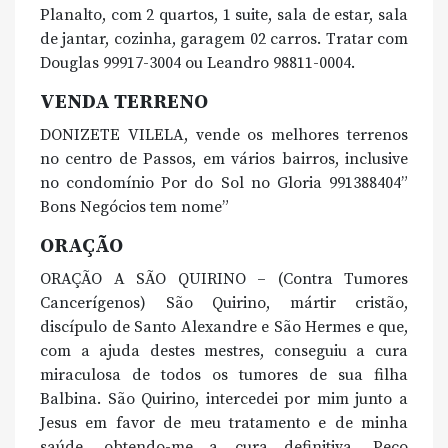
Planalto, com 2 quartos, 1 suite, sala de estar, sala
de jantar, cozinha, garagem 02 carros. Tratar com
Douglas 99917-3004 ou Leandro 98811-0004.
VENDA TERRENO
DONIZETE VILELA, vende os melhores terrenos
no centro de Passos, em vários bairros, inclusive
no condomínio Por do Sol no Gloria 991388404”
Bons Negócios tem nome”
ORAÇÃO
ORAÇÃO A SÃO QUIRINO – (Contra Tumores
Cancerígenos) São Quirino, mártir cristão,
discípulo de Santo Alexandre e São Hermes e que,
com a ajuda destes mestres, conseguiu a cura
miraculosa de todos os tumores de sua filha
Balbina. São Quirino, intercedei por mim junto a
Jesus em favor de meu tratamento e de minha
saúde, obtendo-me a cura definitiva. Peço