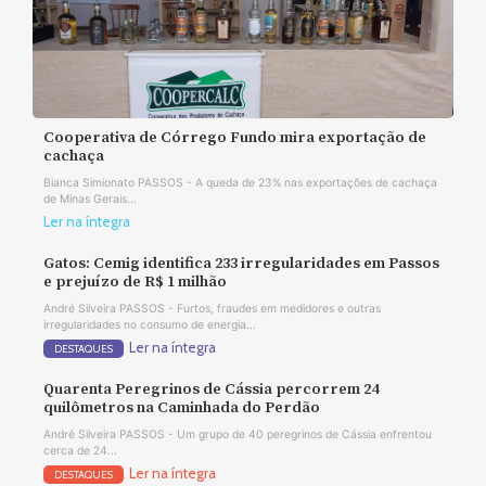
Cooperativa de Córrego Fundo mira exportação de
cachaça
Bianca Simionato PASSOS - A queda de 23% nas exportações de cachaça
de Minas Gerais...
Ler na íntegra
Gatos: Cemig identifica 233 irregularidades em Passos
e prejuízo de R$ 1 milhão
André Silveira PASSOS - Furtos, fraudes em medidores e outras
irregularidades no consumo de energia...
Ler na íntegra
DESTAQUES
Quarenta Peregrinos de Cássia percorrem 24
quilômetros na Caminhada do Perdão
André Silveira PASSOS - Um grupo de 40 peregrinos de Cássia enfrentou
cerca de 24...
Ler na íntegra
DESTAQUES