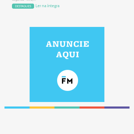
Ler na íntegra
DESTAQUES