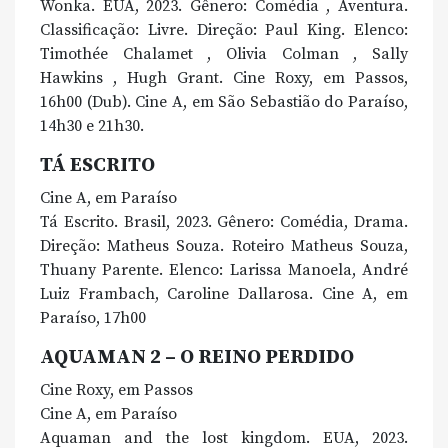
Wonka. EUA, 2023. Gênero: Comédia , Aventura.
Classificação: Livre. Direção: Paul King. Elenco:
Timothée Chalamet , Olivia Colman , Sally
Hawkins , Hugh Grant. Cine Roxy, em Passos,
16h00 (Dub). Cine A, em São Sebastião do Paraíso,
14h30 e 21h30.
TÁ ESCRITO
Cine A, em Paraíso
Tá Escrito. Brasil, 2023. Gênero: Comédia, Drama.
Direção: Matheus Souza. Roteiro Matheus Souza,
Thuany Parente. Elenco: Larissa Manoela, André
Luiz Frambach, Caroline Dallarosa. Cine A, em
Paraíso, 17h00
AQUAMAN 2 – O REINO PERDIDO
Cine Roxy, em Passos
Cine A, em Paraíso
Aquaman and the lost kingdom. EUA, 2023.