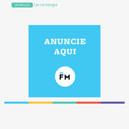
Ler na íntegra
DESTAQUES