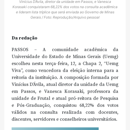
Vinícius D’Ávila, diretor da unidade em Passos, e Vanesca
Korasaki conquistaram 68,22% dos votos na consulta acadêmica
e lideram lista tríplice que será enviada ao Governo de Minas
Gerais / Foto: Reprodução/Arquivo pessoal
Da redação
PASSOS – A comunidade acadêmica da
Universidade do Estado de Minas Gerais (Uemg)
escolheu nesta terça-feira, 12, a Chapa 2, “Uemg
Viva”, como vencedora da eleição interna para a
reitoria da instituição. A composição formada por
Vinícius D’Ávila, atual diretor da unidade da Uemg
em Passos, e Vanesca Korasaki, professora da
unidade de Frutal e atual pró-reitora de Pesquisa
e Pós-Graduação, conquistou 68,22% dos votos
válidos na consulta realizada com docentes,
discentes, servidores e conselheiros universitários.