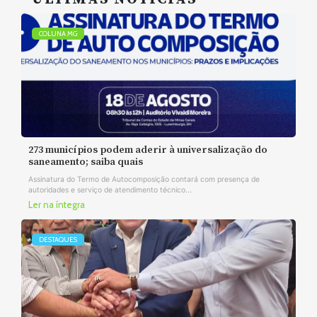
COLUNA MG
273 municípios podem aderir à universalização do
saneamento; saiba quais
Assinatura do Termo de Autocomposição contará com presença de
autoridades e serviço de atendimento técnico...
Ler na íntegra
DESTAQUES