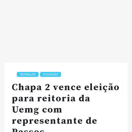
DESTAQUES
EDUCAÇÃO
Chapa 2 vence eleição
para reitoria da
Uemg com
representante de