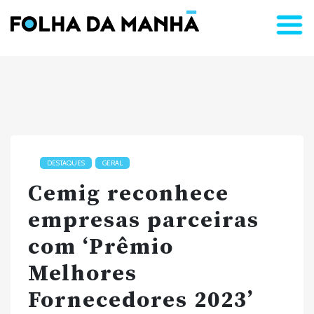
DESTAQUES
GERAL
Cemig reconhece
empresas parceiras
com ‘Prêmio
Melhores
Fornecedores 2023’