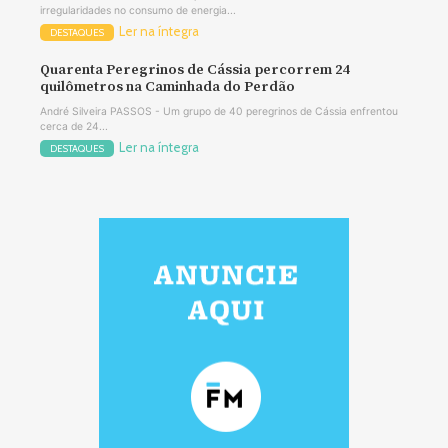
irregularidades no consumo de energia...
Ler na íntegra
DESTAQUES
Quarenta Peregrinos de Cássia percorrem 24
quilômetros na Caminhada do Perdão
André Silveira PASSOS - Um grupo de 40 peregrinos de Cássia enfrentou
cerca de 24...
Ler na íntegra
DESTAQUES