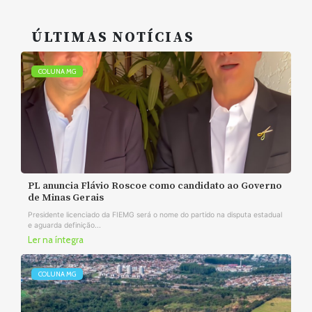
ÚLTIMAS NOTÍCIAS
COLUNA MG
PL anuncia Flávio Roscoe como candidato ao Governo
de Minas Gerais
Presidente licenciado da FIEMG será o nome do partido na disputa estadual
e aguarda definição...
Ler na íntegra
COLUNA MG