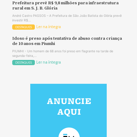
Prefeitura prevê R$ 9,8 milhões para infraestrutura
rural em S. J. B. Glória
André Castro PASSOS – A Prefeitura de São João Batista do Glória prevê
investir R$...
Ler na íntegra
DESTAQUES
Idoso é preso após tentativa de abuso contra criança
de 10 anos em Piumhi
PIUMHI - Um homem de 68 anos foi preso em flagrante na tarde de
segunda-feira,...
Ler na íntegra
DESTAQUES