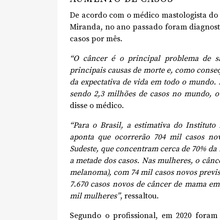
De acordo com o médico mastologista do 
Miranda, no ano passado foram diagnosti
casos por mês.
“O câncer é o principal problema de 
principais causas de morte e, como conse
da expectativa de vida em todo o mundo.
sendo 2,3 milhões de casos no mundo, o
disse o médico.
“Para o Brasil, a estimativa do Institut
aponta que ocorrerão 704 mil casos nov
Sudeste, que concentram cerca de 70% da i
a metade dos casos. Nas mulheres, o cânc
melanoma), com 74 mil casos novos previs
7.670 casos novos de câncer de mama em 
mil mulheres”
, ressaltou.
Segundo o profissional, em 2020 foram