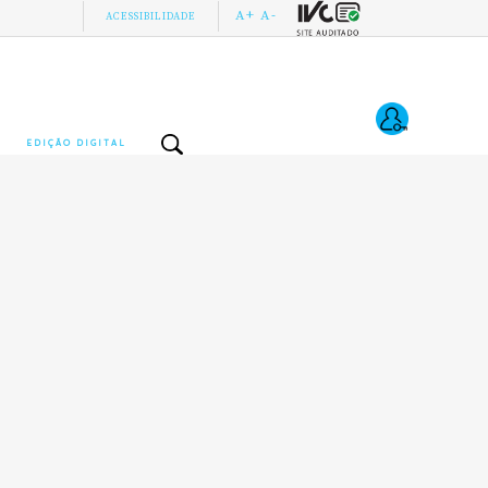
A+
A-
ACESSIBILIDADE
EDIÇÃO DIGITAL