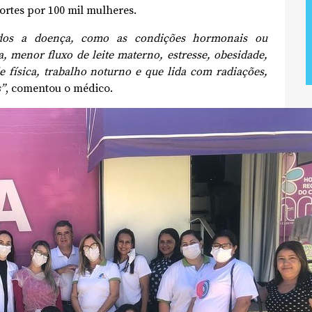
mortes por 100 mil mulheres.
iados a doença, como as condições hormonais ou
a, menor fluxo de leite materno, estresse, obesidade,
de física, trabalho noturno e que lida com radiações,
s”
, comentou o médico.