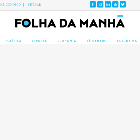
LHE CONOSCO
ENTRAR
POLÍTICA
ESPORTE
ECONOMIA
TÁ DANADO
COLUNA MG