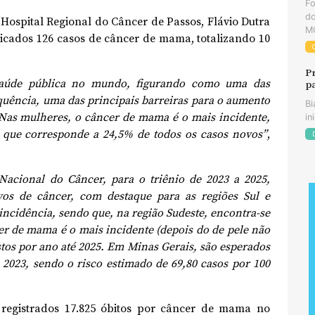
F
do
Hospital Regional do Câncer de Passos, Flávio Dutra
MG
cados 126 casos de câncer de mama, totalizando 10
P
saúde pública no mundo, figurando como uma das
p
quência, uma das principais barreiras para o aumento
Bi
 Nas mulheres, o câncer de mama é o mais incidente,
in
 que corresponde a 24,5% de todos os casos novos”
,
o Nacional do Câncer, para o triênio de 2023 a 2025,
os de câncer, com destaque para as regiões Sul e
ncidência, sendo que, na região Sudeste, encontra-se
er de mama é o mais incidente (depois do de pele não
tos por ano até 2025. Em Minas Gerais, são esperados
2023, sendo o risco estimado de 69,80 casos por 100
 registrados 17.825 óbitos por câncer de mama no