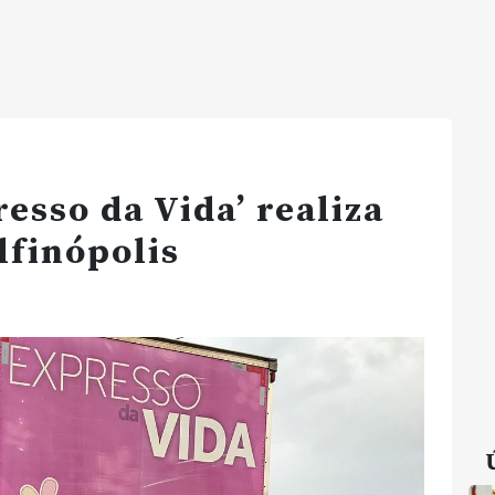
esso da Vida’ realiza
lfinópolis