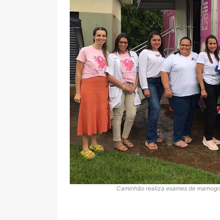
Caminhão realiza exames de mamografi