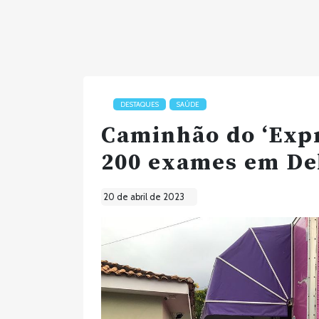
DESTAQUES
SAÚDE
Caminhão do ‘Expr
200 exames em De
20 de abril de 2023